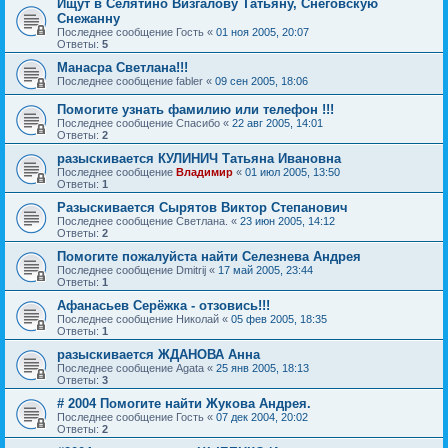
Ищут в Селятино Визгалову Татьяну, Снеговскую
Снежанну
Последнее сообщение
Гость
«
01 ноя 2005, 20:07
Ответы:
5
Манасра Светлана!!!
Последнее сообщение
fabler
«
09 сен 2005, 18:06
Помогите узнать фамилию или телефон !!!
Последнее сообщение
Спасибо
«
22 авг 2005, 14:01
Ответы:
2
разыскивается КУЛИНИЧ Татьяна Ивановна
Последнее сообщение
Владимир
«
01 июл 2005, 13:50
Ответы:
1
Разыскивается Сырятов Виктор Степанович
Последнее сообщение
Светлана.
«
23 июн 2005, 14:12
Ответы:
2
Помогите пожалуйста найти Селезнева Андрея
Последнее сообщение
Dmitrij
«
17 май 2005, 23:44
Ответы:
1
Афанасьев Серёжка - отзовись!!!
Последнее сообщение
Николай
«
05 фев 2005, 18:35
Ответы:
1
разыскивается ЖДАНОВА Анна
Последнее сообщение
Agata
«
25 янв 2005, 18:13
Ответы:
3
# 2004 Помогите найти Жукова Андрея.
Последнее сообщение
Гость
«
07 дек 2004, 20:02
Ответы:
2