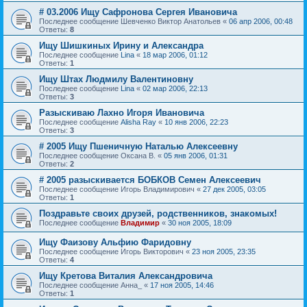
# 03.2006 Ищу Сафронова Сергея Ивановича
Последнее сообщение
Шевченко Виктор Анатольев
«
06 апр 2006, 00:48
Ответы:
8
Ищу Шишкиных Ирину и Александра
Последнее сообщение
Lina
«
18 мар 2006, 01:12
Ответы:
1
Ищу Штах Людмилу Валентиновну
Последнее сообщение
Lina
«
02 мар 2006, 22:13
Ответы:
3
Разыскиваю Лахно Игоря Ивановича
Последнее сообщение
Alisha Ray
«
10 янв 2006, 22:23
Ответы:
3
# 2005 Ищу Пшеничную Наталью Алексеевну
Последнее сообщение
Оксана В.
«
05 янв 2006, 01:31
Ответы:
2
# 2005 разыскиваетcя БОБКОВ Семен Алексеевич
Последнее сообщение
Игорь Владимирович
«
27 дек 2005, 03:05
Ответы:
1
Поздравьте своих друзей, родственников, знакомых!
Последнее сообщение
Владимир
«
30 ноя 2005, 18:09
Ищу Фаизову Альфию Фаридовну
Последнее сообщение
Игорь Викторович
«
23 ноя 2005, 23:35
Ответы:
4
Ищу Кретова Виталия Александровича
Последнее сообщение
Анна_
«
17 ноя 2005, 14:46
Ответы:
1