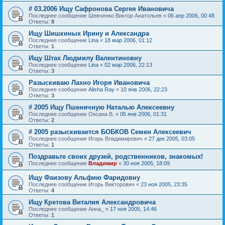
# 03.2006 Ищу Сафронова Сергея Ивановича
Последнее сообщение
Шевченко Виктор Анатольев
«
06 апр 2006, 00:48
Ответы:
8
Ищу Шишкиных Ирину и Александра
Последнее сообщение
Lina
«
18 мар 2006, 01:12
Ответы:
1
Ищу Штах Людмилу Валентиновну
Последнее сообщение
Lina
«
02 мар 2006, 22:13
Ответы:
3
Разыскиваю Лахно Игоря Ивановича
Последнее сообщение
Alisha Ray
«
10 янв 2006, 22:23
Ответы:
3
# 2005 Ищу Пшеничную Наталью Алексеевну
Последнее сообщение
Оксана В.
«
05 янв 2006, 01:31
Ответы:
2
# 2005 разыскиваетcя БОБКОВ Семен Алексеевич
Последнее сообщение
Игорь Владимирович
«
27 дек 2005, 03:05
Ответы:
1
Поздравьте своих друзей, родственников, знакомых!
Последнее сообщение
Владимир
«
30 ноя 2005, 18:09
Ищу Фаизову Альфию Фаридовну
Последнее сообщение
Игорь Викторович
«
23 ноя 2005, 23:35
Ответы:
4
Ищу Кретова Виталия Александровича
Последнее сообщение
Анна_
«
17 ноя 2005, 14:46
Ответы:
1