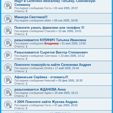
Ищут в Селятино Визгалову Татьяну, Снеговскую
Снежанну
Последнее сообщение
Гость
«
01 ноя 2005, 20:07
Ответы:
5
Манасра Светлана!!!
Последнее сообщение
fabler
«
09 сен 2005, 18:06
Помогите узнать фамилию или телефон !!!
Последнее сообщение
Спасибо
«
22 авг 2005, 14:01
Ответы:
2
разыскивается КУЛИНИЧ Татьяна Ивановна
Последнее сообщение
Владимир
«
01 июл 2005, 13:50
Ответы:
1
Разыскивается Сырятов Виктор Степанович
Последнее сообщение
Светлана.
«
23 июн 2005, 14:12
Ответы:
2
Помогите пожалуйста найти Селезнева Андрея
Последнее сообщение
Dmitrij
«
17 май 2005, 23:44
Ответы:
1
Афанасьев Серёжка - отзовись!!!
Последнее сообщение
Николай
«
05 фев 2005, 18:35
Ответы:
1
разыскивается ЖДАНОВА Анна
Последнее сообщение
Agata
«
25 янв 2005, 18:13
Ответы:
3
# 2004 Помогите найти Жукова Андрея.
Последнее сообщение
Гость
«
07 дек 2004, 20:02
Ответы:
2