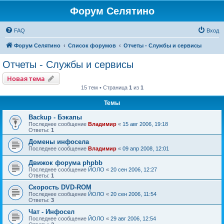
Форум Селятино
FAQ
Вход
Форум Селятино
Список форумов
Отчеты - Службы и сервисы
Отчеты - Службы и сервисы
Новая тема
15 тем • Страница
1
из
1
Темы
Backup - Бэкапы
Последнее сообщение
Владимир
«
15 авг 2006, 19:18
Ответы:
1
Домены инфосела
Последнее сообщение
Владимир
«
09 апр 2008, 12:01
Движок форума phpbb
Последнее сообщение
ЙОЛО
«
20 сен 2006, 12:27
Ответы:
1
Скорость DVD-ROM
Последнее сообщение
ЙОЛО
«
20 сен 2006, 11:54
Ответы:
3
Чат - Инфосел
Последнее сообщение
ЙОЛО
«
29 авг 2006, 12:54