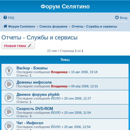
Форум Селятино
FAQ
Вход
Форум Селятино
Список форумов
Отчеты - Службы и сервисы
Отчеты - Службы и сервисы
Новая тема
15 тем • Страница
1
из
1
Темы
Backup - Бэкапы
Последнее сообщение
Владимир
«
15 авг 2006, 19:18
Ответы:
1
Домены инфосела
Последнее сообщение
Владимир
«
09 апр 2008, 12:01
Движок форума phpbb
Последнее сообщение
ЙОЛО
«
20 сен 2006, 12:27
Ответы:
1
Скорость DVD-ROM
Последнее сообщение
ЙОЛО
«
20 сен 2006, 11:54
Ответы:
3
Чат - Инфосел
Последнее сообщение
ЙОЛО
«
29 авг 2006, 12:54