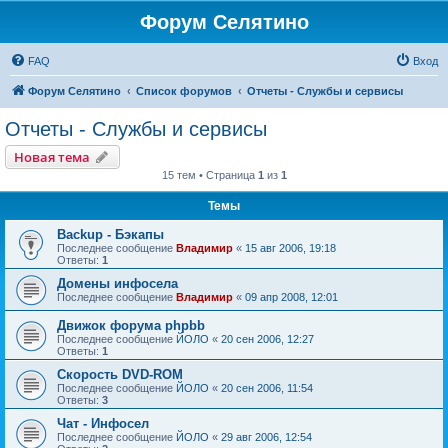
Форум Селятино
FAQ
Вход
Форум Селятино
Список форумов
Отчеты - Службы и сервисы
Отчеты - Службы и сервисы
Новая тема
15 тем • Страница
1
из
1
Темы
Backup - Бэкапы
Последнее сообщение
Владимир
«
15 авг 2006, 19:18
Ответы:
1
Домены инфосела
Последнее сообщение
Владимир
«
09 апр 2008, 12:01
Движок форума phpbb
Последнее сообщение
ЙОЛО
«
20 сен 2006, 12:27
Ответы:
1
Скорость DVD-ROM
Последнее сообщение
ЙОЛО
«
20 сен 2006, 11:54
Ответы:
3
Чат - Инфосел
Последнее сообщение
ЙОЛО
«
29 авг 2006, 12:54