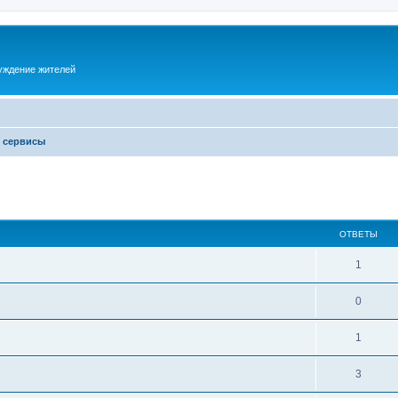
суждение жителей
и сервисы
ОТВЕТЫ
1
0
1
3