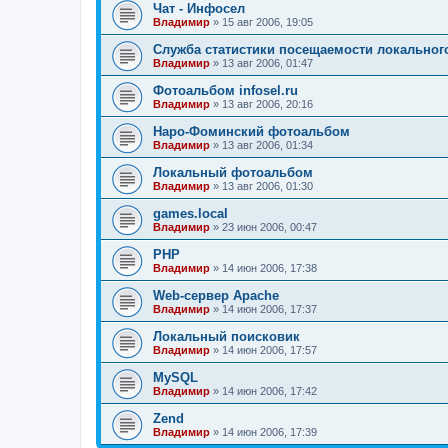
Чат - Инфосел
Владимир
»
15 авг 2006, 19:05
Служба статистики посещаемости локального
Владимир
»
13 авг 2006, 01:47
Фотоальбом infosel.ru
Владимир
»
13 авг 2006, 20:16
Наро-Фоминский фотоальбом
Владимир
»
13 авг 2006, 01:34
Локальный фотоальбом
Владимир
»
13 авг 2006, 01:30
games.local
Владимир
»
23 июн 2006, 00:47
PHP
Владимир
»
14 июн 2006, 17:38
Web-сервер Apache
Владимир
»
14 июн 2006, 17:37
Локальный поисковик
Владимир
»
14 июн 2006, 17:57
MySQL
Владимир
»
14 июн 2006, 17:42
Zend
Владимир
»
14 июн 2006, 17:39