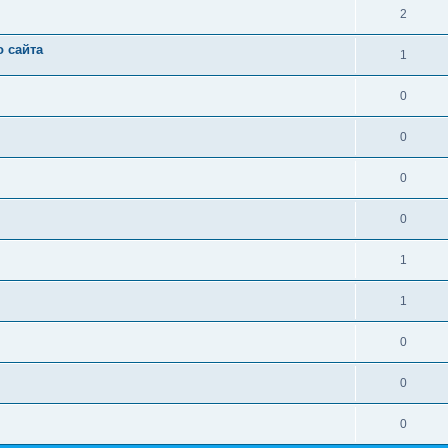
2
 сайта
1
0
0
0
0
1
1
0
0
0