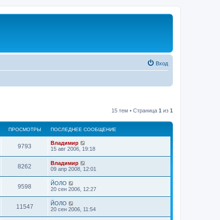
Вход
15 тем • Страница
1
из
1
ПРОСМОТРЫ
ПОСЛЕДНЕЕ СООБЩЕНИЕ
Владимир
9793
15 авг 2006, 19:18
Владимир
8262
09 апр 2008, 12:01
ЙОЛО
9598
20 сен 2006, 12:27
ЙОЛО
11547
20 сен 2006, 11:54