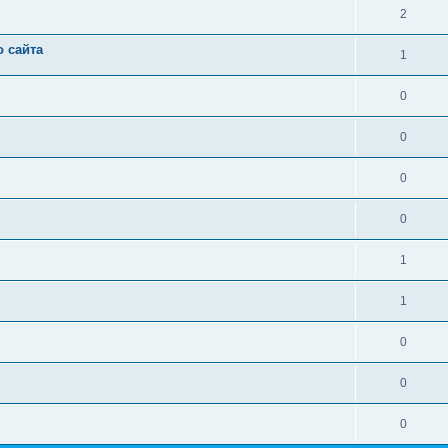
2
 сайта
1
0
0
0
0
1
1
0
0
0