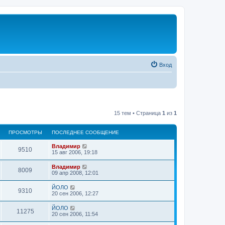
Вход
15 тем • Страница
1
из
1
ПРОСМОТРЫ
ПОСЛЕДНЕЕ СООБЩЕНИЕ
Владимир
9510
15 авг 2006, 19:18
Владимир
8009
09 апр 2008, 12:01
ЙОЛО
9310
20 сен 2006, 12:27
ЙОЛО
11275
20 сен 2006, 11:54