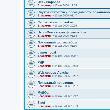
Чат - Инфосел
Владимир
»
15 авг 2006, 19:05
Служба статистики посещаемости локального
Владимир
»
13 авг 2006, 01:47
Фотоальбом infosel.ru
Владимир
»
13 авг 2006, 20:16
Наро-Фоминский фотоальбом
Владимир
»
13 авг 2006, 01:34
Локальный фотоальбом
Владимир
»
13 авг 2006, 01:30
games.local
Владимир
»
23 июн 2006, 00:47
PHP
Владимир
»
14 июн 2006, 17:38
Web-сервер Apache
Владимир
»
14 июн 2006, 17:37
Локальный поисковик
Владимир
»
14 июн 2006, 17:57
MySQL
Владимир
»
14 июн 2006, 17:42
Zend
Владимир
»
14 июн 2006, 17:39