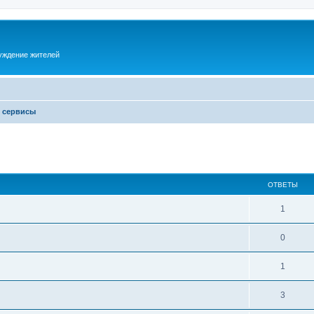
суждение жителей
и сервисы
ОТВЕТЫ
1
0
1
3