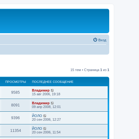
Вход
15 тем • Страница
1
из
1
ПРОСМОТРЫ
ПОСЛЕДНЕЕ СООБЩЕНИЕ
Владимир
9585
15 авг 2006, 19:18
Владимир
8091
09 апр 2008, 12:01
ЙОЛО
9396
20 сен 2006, 12:27
ЙОЛО
11354
20 сен 2006, 11:54