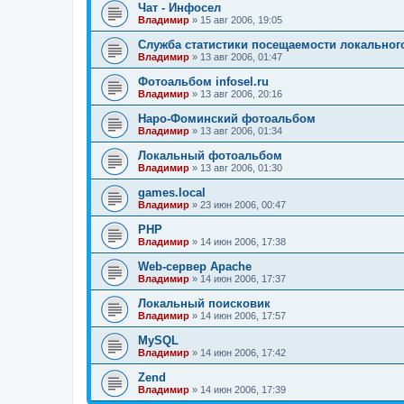
Чат - Инфосел
Владимир
»
15 авг 2006, 19:05
Служба статистики посещаемости локального
Владимир
»
13 авг 2006, 01:47
Фотоальбом infosel.ru
Владимир
»
13 авг 2006, 20:16
Наро-Фоминский фотоальбом
Владимир
»
13 авг 2006, 01:34
Локальный фотоальбом
Владимир
»
13 авг 2006, 01:30
games.local
Владимир
»
23 июн 2006, 00:47
PHP
Владимир
»
14 июн 2006, 17:38
Web-сервер Apache
Владимир
»
14 июн 2006, 17:37
Локальный поисковик
Владимир
»
14 июн 2006, 17:57
MySQL
Владимир
»
14 июн 2006, 17:42
Zend
Владимир
»
14 июн 2006, 17:39