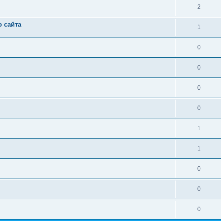
2
 сайта
1
0
0
0
0
1
1
0
0
0