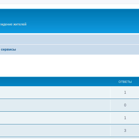
суждение жителей
и сервисы
ОТВЕТЫ
1
0
1
3