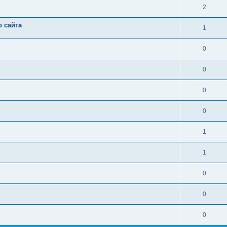
2
 сайта
1
0
0
0
0
1
1
0
0
0