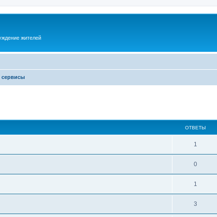
суждение жителей
и сервисы
ОТВЕТЫ
1
0
1
3