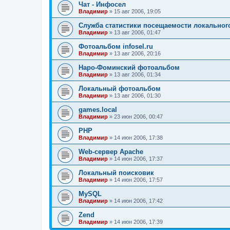
Чат - Инфосел
Владимир
»
15 авг 2006, 19:05
Служба статистики посещаемости локального
Владимир
»
13 авг 2006, 01:47
Фотоальбом infosel.ru
Владимир
»
13 авг 2006, 20:16
Наро-Фоминский фотоальбом
Владимир
»
13 авг 2006, 01:34
Локальный фотоальбом
Владимир
»
13 авг 2006, 01:30
games.local
Владимир
»
23 июн 2006, 00:47
PHP
Владимир
»
14 июн 2006, 17:38
Web-сервер Apache
Владимир
»
14 июн 2006, 17:37
Локальный поисковик
Владимир
»
14 июн 2006, 17:57
MySQL
Владимир
»
14 июн 2006, 17:42
Zend
Владимир
»
14 июн 2006, 17:39