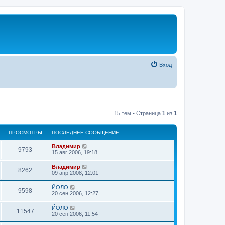
Вход
15 тем • Страница
1
из
1
ПРОСМОТРЫ
ПОСЛЕДНЕЕ СООБЩЕНИЕ
Владимир
9793
15 авг 2006, 19:18
Владимир
8262
09 апр 2008, 12:01
ЙОЛО
9598
20 сен 2006, 12:27
ЙОЛО
11547
20 сен 2006, 11:54