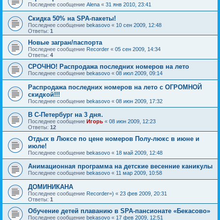
Последнее сообщение
Alena
«
31 янв 2010, 23:41
Скидка 50% на SPA-пакеты!
Последнее сообщение
bekasovo
«
10 сен 2009, 12:48
Ответы:
1
Новые загран/паспорта
Последнее сообщение
Recorder
«
05 сен 2009, 14:34
Ответы:
4
СРОЧНО! Распродажа последних номеров на лето
Последнее сообщение
bekasovo
«
08 июл 2009, 09:14
Распродажа последних номеров на лето с ОГРОМНОЙ
скидкой!!!
Последнее сообщение
bekasovo
«
08 июн 2009, 17:32
В С-Петербург на 3 дня.
Последнее сообщение
Игорь
«
08 июн 2009, 12:23
Ответы:
12
Отдых в Люксе по цене номеров Полу-люкс в июне и
июле!
Последнее сообщение
bekasovo
«
18 май 2009, 12:48
Анимационная программа на детские весенние каникулы
Последнее сообщение
bekasovo
«
11 мар 2009, 10:58
ДОМИНИКАНА
Последнее сообщение
Recorder=)
«
23 фев 2009, 20:31
Ответы:
1
Обучение детей плаванию в SPA-пансионате «Бекасово»
Последнее сообщение
bekasovo
«
17 фев 2009, 12:51