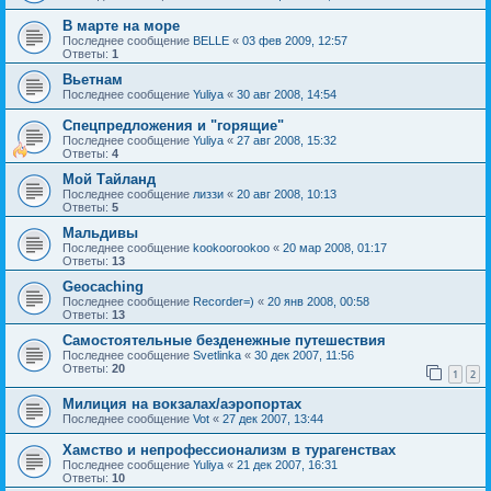
В марте на море
Последнее сообщение
BELLE
«
03 фев 2009, 12:57
Ответы:
1
Вьетнам
Последнее сообщение
Yuliya
«
30 авг 2008, 14:54
Спецпредложения и "горящие"
Последнее сообщение
Yuliya
«
27 авг 2008, 15:32
Ответы:
4
Мой Тайланд
Последнее сообщение
лиззи
«
20 авг 2008, 10:13
Ответы:
5
Мальдивы
Последнее сообщение
kookoorookoo
«
20 мар 2008, 01:17
Ответы:
13
Geocaching
Последнее сообщение
Recorder=)
«
20 янв 2008, 00:58
Ответы:
13
Самостоятельные безденежные путешествия
Последнее сообщение
Svetlinka
«
30 дек 2007, 11:56
Ответы:
20
1
2
Милиция на вокзалах/аэропортах
Последнее сообщение
Vot
«
27 дек 2007, 13:44
Хамство и непрофессионализм в турагенствах
Последнее сообщение
Yuliya
«
21 дек 2007, 16:31
Ответы:
10