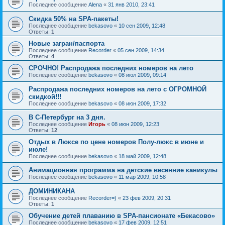
Последнее сообщение
Alena
«
31 янв 2010, 23:41
Скидка 50% на SPA-пакеты!
Последнее сообщение
bekasovo
«
10 сен 2009, 12:48
Ответы:
1
Новые загран/паспорта
Последнее сообщение
Recorder
«
05 сен 2009, 14:34
Ответы:
4
СРОЧНО! Распродажа последних номеров на лето
Последнее сообщение
bekasovo
«
08 июл 2009, 09:14
Распродажа последних номеров на лето с ОГРОМНОЙ
скидкой!!!
Последнее сообщение
bekasovo
«
08 июн 2009, 17:32
В С-Петербург на 3 дня.
Последнее сообщение
Игорь
«
08 июн 2009, 12:23
Ответы:
12
Отдых в Люксе по цене номеров Полу-люкс в июне и
июле!
Последнее сообщение
bekasovo
«
18 май 2009, 12:48
Анимационная программа на детские весенние каникулы
Последнее сообщение
bekasovo
«
11 мар 2009, 10:58
ДОМИНИКАНА
Последнее сообщение
Recorder=)
«
23 фев 2009, 20:31
Ответы:
1
Обучение детей плаванию в SPA-пансионате «Бекасово»
Последнее сообщение
bekasovo
«
17 фев 2009, 12:51