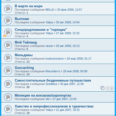
В марте на море
Последнее сообщение
BELLE
«
03 фев 2009, 12:57
Ответы:
1
Вьетнам
Последнее сообщение
Yuliya
«
30 авг 2008, 14:54
Спецпредложения и "горящие"
Последнее сообщение
Yuliya
«
27 авг 2008, 15:32
Ответы:
4
Мой Тайланд
Последнее сообщение
лиззи
«
20 авг 2008, 10:13
Ответы:
5
Мальдивы
Последнее сообщение
kookoorookoo
«
20 мар 2008, 01:17
Ответы:
13
Geocaching
Последнее сообщение
Recorder=)
«
20 янв 2008, 00:58
Ответы:
13
Самостоятельные безденежные путешествия
Последнее сообщение
Svetlinka
«
30 дек 2007, 11:56
Ответы:
20
1
2
Милиция на вокзалах/аэропортах
Последнее сообщение
Vot
«
27 дек 2007, 13:44
Хамство и непрофессионализм в турагенствах
Последнее сообщение
Yuliya
«
21 дек 2007, 16:31
Ответы:
10