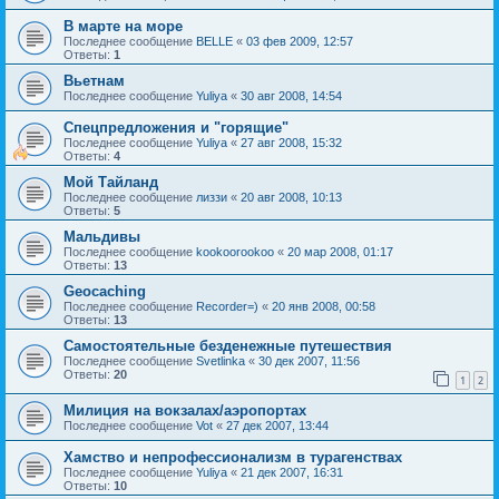
В марте на море
Последнее сообщение
BELLE
«
03 фев 2009, 12:57
Ответы:
1
Вьетнам
Последнее сообщение
Yuliya
«
30 авг 2008, 14:54
Спецпредложения и "горящие"
Последнее сообщение
Yuliya
«
27 авг 2008, 15:32
Ответы:
4
Мой Тайланд
Последнее сообщение
лиззи
«
20 авг 2008, 10:13
Ответы:
5
Мальдивы
Последнее сообщение
kookoorookoo
«
20 мар 2008, 01:17
Ответы:
13
Geocaching
Последнее сообщение
Recorder=)
«
20 янв 2008, 00:58
Ответы:
13
Самостоятельные безденежные путешествия
Последнее сообщение
Svetlinka
«
30 дек 2007, 11:56
Ответы:
20
1
2
Милиция на вокзалах/аэропортах
Последнее сообщение
Vot
«
27 дек 2007, 13:44
Хамство и непрофессионализм в турагенствах
Последнее сообщение
Yuliya
«
21 дек 2007, 16:31
Ответы:
10