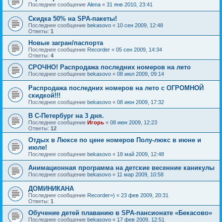
Последнее сообщение
Alena
«
31 янв 2010, 23:41
Скидка 50% на SPA-пакеты!
Последнее сообщение
bekasovo
«
10 сен 2009, 12:48
Ответы:
1
Новые загран/паспорта
Последнее сообщение
Recorder
«
05 сен 2009, 14:34
Ответы:
4
СРОЧНО! Распродажа последних номеров на лето
Последнее сообщение
bekasovo
«
08 июл 2009, 09:14
Распродажа последних номеров на лето с ОГРОМНОЙ
скидкой!!!
Последнее сообщение
bekasovo
«
08 июн 2009, 17:32
В С-Петербург на 3 дня.
Последнее сообщение
Игорь
«
08 июн 2009, 12:23
Ответы:
12
Отдых в Люксе по цене номеров Полу-люкс в июне и
июле!
Последнее сообщение
bekasovo
«
18 май 2009, 12:48
Анимационная программа на детские весенние каникулы
Последнее сообщение
bekasovo
«
11 мар 2009, 10:58
ДОМИНИКАНА
Последнее сообщение
Recorder=)
«
23 фев 2009, 20:31
Ответы:
1
Обучение детей плаванию в SPA-пансионате «Бекасово»
Последнее сообщение
bekasovo
«
17 фев 2009, 12:51