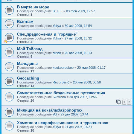
В марте на море
Последнее сообщение
BELLE
«
03 фев 2009, 12:57
Ответы:
1
Вьетнам
Последнее сообщение
Yuliya
«
30 авг 2008, 14:54
Спецпредложения и "горящие"
Последнее сообщение
Yuliya
«
27 авг 2008, 15:32
Ответы:
4
Мой Тайланд
Последнее сообщение
лиззи
«
20 авг 2008, 10:13
Ответы:
5
Мальдивы
Последнее сообщение
kookoorookoo
«
20 мар 2008, 01:17
Ответы:
13
Geocaching
Последнее сообщение
Recorder=)
«
20 янв 2008, 00:58
Ответы:
13
Самостоятельные безденежные путешествия
Последнее сообщение
Svetlinka
«
30 дек 2007, 11:56
Ответы:
20
1
2
Милиция на вокзалах/аэропортах
Последнее сообщение
Vot
«
27 дек 2007, 13:44
Хамство и непрофессионализм в турагенствах
Последнее сообщение
Yuliya
«
21 дек 2007, 16:31
Ответы:
10