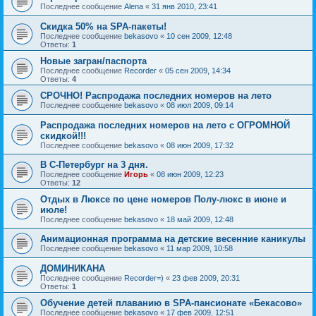
Последнее сообщение
Alena
«
31 янв 2010, 23:41
Скидка 50% на SPA-пакеты!
Последнее сообщение
bekasovo
«
10 сен 2009, 12:48
Ответы:
1
Новые загран/паспорта
Последнее сообщение
Recorder
«
05 сен 2009, 14:34
Ответы:
4
СРОЧНО! Распродажа последних номеров на лето
Последнее сообщение
bekasovo
«
08 июл 2009, 09:14
Распродажа последних номеров на лето с ОГРОМНОЙ
скидкой!!!
Последнее сообщение
bekasovo
«
08 июн 2009, 17:32
В С-Петербург на 3 дня.
Последнее сообщение
Игорь
«
08 июн 2009, 12:23
Ответы:
12
Отдых в Люксе по цене номеров Полу-люкс в июне и
июле!
Последнее сообщение
bekasovo
«
18 май 2009, 12:48
Анимационная программа на детские весенние каникулы
Последнее сообщение
bekasovo
«
11 мар 2009, 10:58
ДОМИНИКАНА
Последнее сообщение
Recorder=)
«
23 фев 2009, 20:31
Ответы:
1
Обучение детей плаванию в SPA-пансионате «Бекасово»
Последнее сообщение
bekasovo
«
17 фев 2009, 12:51