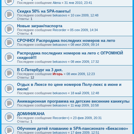
Последнее сообщение
Alena
«
31 янв 2010, 23:41
Скидка 50% на SPA-пакеты!
Последнее сообщение
bekasovo
«
10 сен 2009, 12:48
Ответы:
1
Новые загран/паспорта
Последнее сообщение
Recorder
«
05 сен 2009, 14:34
Ответы:
4
СРОЧНО! Распродажа последних номеров на лето
Последнее сообщение
bekasovo
«
08 июл 2009, 09:14
Распродажа последних номеров на лето с ОГРОМНОЙ
скидкой!!!
Последнее сообщение
bekasovo
«
08 июн 2009, 17:32
В С-Петербург на 3 дня.
Последнее сообщение
Игорь
«
08 июн 2009, 12:23
Ответы:
12
Отдых в Люксе по цене номеров Полу-люкс в июне и
июле!
Последнее сообщение
bekasovo
«
18 май 2009, 12:48
Анимационная программа на детские весенние каникулы
Последнее сообщение
bekasovo
«
11 мар 2009, 10:58
ДОМИНИКАНА
Последнее сообщение
Recorder=)
«
23 фев 2009, 20:31
Ответы:
1
Обучение детей плаванию в SPA-пансионате «Бекасово»
Последнее сообщение
bekasovo
«
17 фев 2009, 12:51