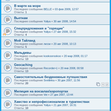
В марте на море
Последнее сообщение
BELLE
«
03 фев 2009, 12:57
Ответы:
1
Вьетнам
Последнее сообщение
Yuliya
«
30 авг 2008, 14:54
Спецпредложения и "горящие"
Последнее сообщение
Yuliya
«
27 авг 2008, 15:32
Ответы:
4
Мой Тайланд
Последнее сообщение
лиззи
«
20 авг 2008, 10:13
Ответы:
5
Мальдивы
Последнее сообщение
kookoorookoo
«
20 мар 2008, 01:17
Ответы:
13
Geocaching
Последнее сообщение
Recorder=)
«
20 янв 2008, 00:58
Ответы:
13
Самостоятельные безденежные путешествия
Последнее сообщение
Svetlinka
«
30 дек 2007, 11:56
Ответы:
20
1
2
Милиция на вокзалах/аэропортах
Последнее сообщение
Vot
«
27 дек 2007, 13:44
Хамство и непрофессионализм в турагенствах
Последнее сообщение
Yuliya
«
21 дек 2007, 16:31
Ответы:
10