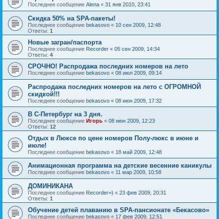
Последнее сообщение
Alena
«
31 янв 2010, 23:41
Скидка 50% на SPA-пакеты!
Последнее сообщение
bekasovo
«
10 сен 2009, 12:48
Ответы:
1
Новые загран/паспорта
Последнее сообщение
Recorder
«
05 сен 2009, 14:34
Ответы:
4
СРОЧНО! Распродажа последних номеров на лето
Последнее сообщение
bekasovo
«
08 июл 2009, 09:14
Распродажа последних номеров на лето с ОГРОМНОЙ
скидкой!!!
Последнее сообщение
bekasovo
«
08 июн 2009, 17:32
В С-Петербург на 3 дня.
Последнее сообщение
Игорь
«
08 июн 2009, 12:23
Ответы:
12
Отдых в Люксе по цене номеров Полу-люкс в июне и
июле!
Последнее сообщение
bekasovo
«
18 май 2009, 12:48
Анимационная программа на детские весенние каникулы
Последнее сообщение
bekasovo
«
11 мар 2009, 10:58
ДОМИНИКАНА
Последнее сообщение
Recorder=)
«
23 фев 2009, 20:31
Ответы:
1
Обучение детей плаванию в SPA-пансионате «Бекасово»
Последнее сообщение
bekasovo
«
17 фев 2009, 12:51