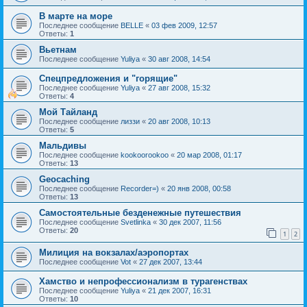
В марте на море
Последнее сообщение
BELLE
«
03 фев 2009, 12:57
Ответы:
1
Вьетнам
Последнее сообщение
Yuliya
«
30 авг 2008, 14:54
Спецпредложения и "горящие"
Последнее сообщение
Yuliya
«
27 авг 2008, 15:32
Ответы:
4
Мой Тайланд
Последнее сообщение
лиззи
«
20 авг 2008, 10:13
Ответы:
5
Мальдивы
Последнее сообщение
kookoorookoo
«
20 мар 2008, 01:17
Ответы:
13
Geocaching
Последнее сообщение
Recorder=)
«
20 янв 2008, 00:58
Ответы:
13
Самостоятельные безденежные путешествия
Последнее сообщение
Svetlinka
«
30 дек 2007, 11:56
Ответы:
20
1
2
Милиция на вокзалах/аэропортах
Последнее сообщение
Vot
«
27 дек 2007, 13:44
Хамство и непрофессионализм в турагенствах
Последнее сообщение
Yuliya
«
21 дек 2007, 16:31
Ответы:
10