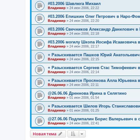
#03.2006 Шавлюга Михаил
Владимир
»
24 июн 2006, 22:22
#03.2006 Епишкин Олег Петрович в Наро-Фо
Владимир
»
24 июн 2006, 22:20
#03.2006 Свечников Александр Данилович в
Владимир
»
24 июн 2006, 22:18
#03.2006 могилу Шкопа Иосифа Исааковича 
Владимир
»
24 июн 2006, 22:17
+ Разыскивается Пашков Юрий Анатольевич
Владимир
»
24 июн 2006, 22:15
+ Разыскивается Сергеев Стас Тимофеевич 
Владимир
»
24 июн 2006, 22:14
+ Разыскивается Просянова Алла Юрьевна 
Владимир
»
24 июн 2006, 22:11
@26.06.06 Дреннова Ирина в Селятино
Владимир
»
01 июн 2006, 01:54
+ Разыскивается Шилов Игорь Станиславов
Владимир
»
01 июн 2006, 01:25
@27.06.06 Подлипалин Борис Валерьевич в 
Владимир
»
24 июн 2006, 22:41
Новая тема