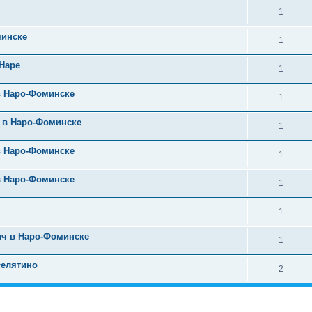
1
минске
1
 Наре
1
в Наро-Фоминске
1
 в Наро-Фоминске
1
в Наро-Фоминске
1
в Наро-Фоминске
1
1
ич в Наро-Фоминске
1
селятино
2