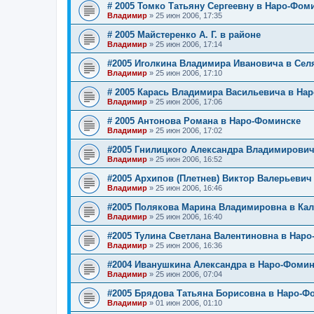
# 2005 Томко Татьяну Сергеевну в Наро-Фом
Владимир
»
25 июн 2006, 17:35
# 2005 Майстеренко А. Г. в районе
Владимир
»
25 июн 2006, 17:14
#2005 Иголкина Владимира Ивановича в Сел
Владимир
»
25 июн 2006, 17:10
# 2005 Карась Владимира Васильевича в На
Владимир
»
25 июн 2006, 17:06
# 2005 Антонова Романа в Наро-Фоминске
Владимир
»
25 июн 2006, 17:02
#2005 Гнилицкого Александра Владимирович
Владимир
»
25 июн 2006, 16:52
#2005 Архипов (Плетнев) Виктор Валерьевич
Владимир
»
25 июн 2006, 16:46
#2005 Полякова Марина Владимировна в Ка
Владимир
»
25 июн 2006, 16:40
#2005 Тулина Светлана Валентиновна в Нар
Владимир
»
25 июн 2006, 16:36
#2004 Иванушкина Александра в Наро-Фомин
Владимир
»
25 июн 2006, 07:04
#2005 Брядова Татьяна Борисовна в Наро-Ф
Владимир
»
01 июн 2006, 01:10