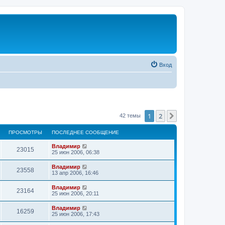
Вход
1
2
След.
42 темы
ПРОСМОТРЫ
ПОСЛЕДНЕЕ СООБЩЕНИЕ
Владимир
23015
25 июн 2006, 06:38
Владимир
23558
13 апр 2006, 16:46
Владимир
23164
25 июн 2006, 20:11
Владимир
16259
25 июн 2006, 17:43