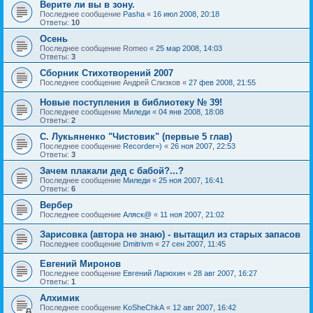
Верите ли вы в зону.
Последнее сообщение
Pasha
«
16 июл 2008, 20:18
Ответы:
10
Осень
Последнее сообщение
Romeo
«
25 мар 2008, 14:03
Ответы:
3
Сборник Стихотворений 2007
Последнее сообщение
Андрей Слизков
«
27 фев 2008, 21:55
Новые поступления в библиотеку № 39!
Последнее сообщение
Миледи
«
04 янв 2008, 18:08
Ответы:
2
С. Лукьяненко "Чистовик" (первые 5 глав)
Последнее сообщение
Recorder=)
«
26 ноя 2007, 22:53
Ответы:
3
Зачем плакали дед с бабой?...?
Последнее сообщение
Миледи
«
25 ноя 2007, 16:41
Ответы:
6
Вербер
Последнее сообщение
Аляск@
«
11 ноя 2007, 21:02
Зарисовка (автора не знаю) - вытащил из старых запасов
Последнее сообщение
Dmitrivm
«
27 сен 2007, 11:45
Евгений Миронов
Последнее сообщение
Евгений Ларюхин
«
28 авг 2007, 16:27
Ответы:
1
Алхимик
Последнее сообщение
KoSheChkA
«
12 авг 2007, 16:42