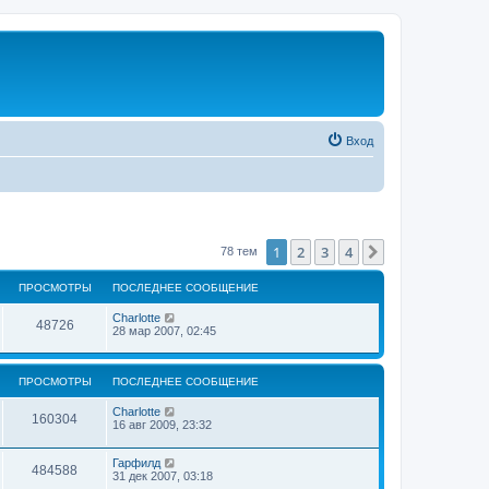
Вход
1
2
3
4
След.
78 тем
ПРОСМОТРЫ
ПОСЛЕДНЕЕ СООБЩЕНИЕ
Charlotte
48726
28 мар 2007, 02:45
ПРОСМОТРЫ
ПОСЛЕДНЕЕ СООБЩЕНИЕ
Charlotte
160304
16 авг 2009, 23:32
Гарфилд
484588
31 дек 2007, 03:18