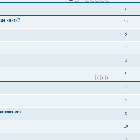
0
ие книги?
14
2
7
3
31
1
2
3
1
1
одолжение)
0
10
3