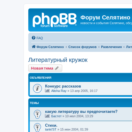
Форум Селятино
новости и события Селятино, об
FAQ
Форум Селятино
Список форумов
Развлечения
Лит
Литературный кружок
Новая тема
ОБЪЯВЛЕНИЯ
Конкурс рассказов
Alisha Ray
»
13 апр 2005, 16:17
ТЕМЫ
какую литературу вы предпочитаете?
Бастет
»
10 июл 2004, 13:29
Стихи.
tanki'ST
»
15 июн 2004, 01:39