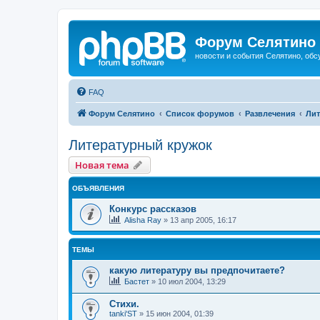
Форум Селятино
новости и события Селятино, об
FAQ
Форум Селятино
Список форумов
Развлечения
Лит
Литературный кружок
Новая тема
ОБЪЯВЛЕНИЯ
Конкурс рассказов
Alisha Ray
»
13 апр 2005, 16:17
ТЕМЫ
какую литературу вы предпочитаете?
Бастет
»
10 июл 2004, 13:29
Стихи.
tanki'ST
»
15 июн 2004, 01:39