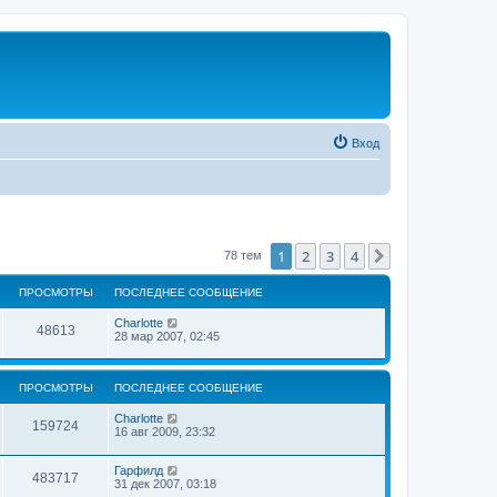
Вход
1
2
3
4
След.
78 тем
ПРОСМОТРЫ
ПОСЛЕДНЕЕ СООБЩЕНИЕ
Charlotte
48613
28 мар 2007, 02:45
ПРОСМОТРЫ
ПОСЛЕДНЕЕ СООБЩЕНИЕ
Charlotte
159724
16 авг 2009, 23:32
Гарфилд
483717
31 дек 2007, 03:18