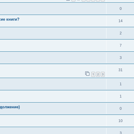
0
ие книги?
14
2
7
3
31
1
2
3
1
1
одолжение)
0
10
3