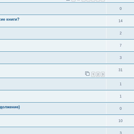
0
ие книги?
14
2
7
3
31
1
2
3
1
1
одолжение)
0
10
3