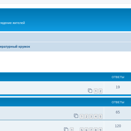
суждение жителей
ературный кружок
ОТВЕТЫ
19
1
2
ОТВЕТЫ
65
1
2
3
4
5
120
1
5
6
7
8
9
…