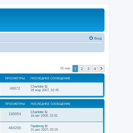
Вход
1
2
3
4
След.
78 тем
ПРОСМОТРЫ
ПОСЛЕДНЕЕ СООБЩЕНИЕ
Charlotte
48672
28 мар 2007, 02:45
ПРОСМОТРЫ
ПОСЛЕДНЕЕ СООБЩЕНИЕ
Charlotte
160054
16 авг 2009, 23:32
Гарфилд
484200
31 дек 2007, 03:18