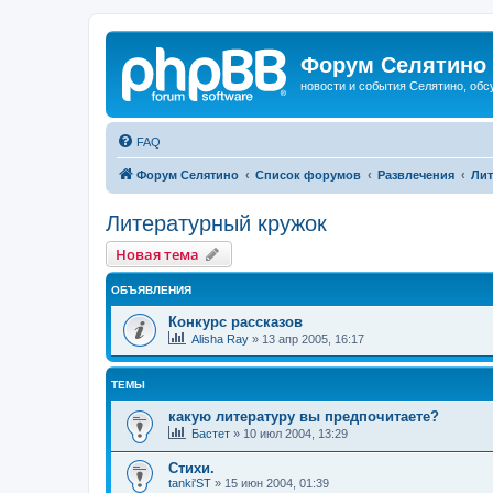
Форум Селятино
новости и события Селятино, об
FAQ
Форум Селятино
Список форумов
Развлечения
Лит
Литературный кружок
Новая тема
ОБЪЯВЛЕНИЯ
Конкурс рассказов
Alisha Ray
»
13 апр 2005, 16:17
ТЕМЫ
какую литературу вы предпочитаете?
Бастет
»
10 июл 2004, 13:29
Стихи.
tanki'ST
»
15 июн 2004, 01:39