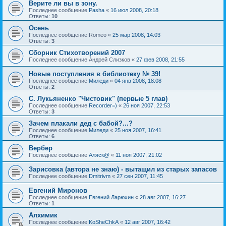
Верите ли вы в зону.
Последнее сообщение
Pasha
«
16 июл 2008, 20:18
Ответы:
10
Осень
Последнее сообщение
Romeo
«
25 мар 2008, 14:03
Ответы:
3
Сборник Стихотворений 2007
Последнее сообщение
Андрей Слизков
«
27 фев 2008, 21:55
Новые поступления в библиотеку № 39!
Последнее сообщение
Миледи
«
04 янв 2008, 18:08
Ответы:
2
С. Лукьяненко "Чистовик" (первые 5 глав)
Последнее сообщение
Recorder=)
«
26 ноя 2007, 22:53
Ответы:
3
Зачем плакали дед с бабой?...?
Последнее сообщение
Миледи
«
25 ноя 2007, 16:41
Ответы:
6
Вербер
Последнее сообщение
Аляск@
«
11 ноя 2007, 21:02
Зарисовка (автора не знаю) - вытащил из старых запасов
Последнее сообщение
Dmitrivm
«
27 сен 2007, 11:45
Евгений Миронов
Последнее сообщение
Евгений Ларюхин
«
28 авг 2007, 16:27
Ответы:
1
Алхимик
Последнее сообщение
KoSheChkA
«
12 авг 2007, 16:42