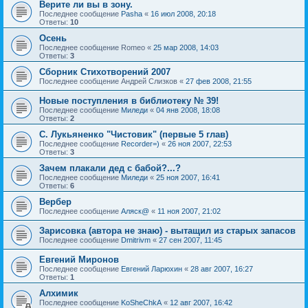
Верите ли вы в зону.
Последнее сообщение
Pasha
«
16 июл 2008, 20:18
Ответы:
10
Осень
Последнее сообщение
Romeo
«
25 мар 2008, 14:03
Ответы:
3
Сборник Стихотворений 2007
Последнее сообщение
Андрей Слизков
«
27 фев 2008, 21:55
Новые поступления в библиотеку № 39!
Последнее сообщение
Миледи
«
04 янв 2008, 18:08
Ответы:
2
С. Лукьяненко "Чистовик" (первые 5 глав)
Последнее сообщение
Recorder=)
«
26 ноя 2007, 22:53
Ответы:
3
Зачем плакали дед с бабой?...?
Последнее сообщение
Миледи
«
25 ноя 2007, 16:41
Ответы:
6
Вербер
Последнее сообщение
Аляск@
«
11 ноя 2007, 21:02
Зарисовка (автора не знаю) - вытащил из старых запасов
Последнее сообщение
Dmitrivm
«
27 сен 2007, 11:45
Евгений Миронов
Последнее сообщение
Евгений Ларюхин
«
28 авг 2007, 16:27
Ответы:
1
Алхимик
Последнее сообщение
KoSheChkA
«
12 авг 2007, 16:42