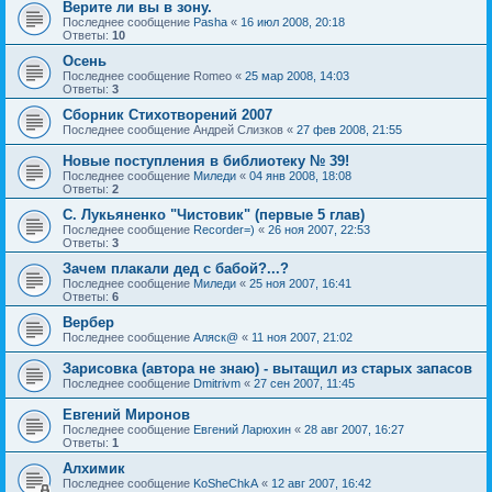
Верите ли вы в зону.
Последнее сообщение
Pasha
«
16 июл 2008, 20:18
Ответы:
10
Осень
Последнее сообщение
Romeo
«
25 мар 2008, 14:03
Ответы:
3
Сборник Стихотворений 2007
Последнее сообщение
Андрей Слизков
«
27 фев 2008, 21:55
Новые поступления в библиотеку № 39!
Последнее сообщение
Миледи
«
04 янв 2008, 18:08
Ответы:
2
С. Лукьяненко "Чистовик" (первые 5 глав)
Последнее сообщение
Recorder=)
«
26 ноя 2007, 22:53
Ответы:
3
Зачем плакали дед с бабой?...?
Последнее сообщение
Миледи
«
25 ноя 2007, 16:41
Ответы:
6
Вербер
Последнее сообщение
Аляск@
«
11 ноя 2007, 21:02
Зарисовка (автора не знаю) - вытащил из старых запасов
Последнее сообщение
Dmitrivm
«
27 сен 2007, 11:45
Евгений Миронов
Последнее сообщение
Евгений Ларюхин
«
28 авг 2007, 16:27
Ответы:
1
Алхимик
Последнее сообщение
KoSheChkA
«
12 авг 2007, 16:42