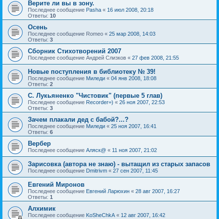
Верите ли вы в зону.
Последнее сообщение
Pasha
«
16 июл 2008, 20:18
Ответы:
10
Осень
Последнее сообщение
Romeo
«
25 мар 2008, 14:03
Ответы:
3
Сборник Стихотворений 2007
Последнее сообщение
Андрей Слизков
«
27 фев 2008, 21:55
Новые поступления в библиотеку № 39!
Последнее сообщение
Миледи
«
04 янв 2008, 18:08
Ответы:
2
С. Лукьяненко "Чистовик" (первые 5 глав)
Последнее сообщение
Recorder=)
«
26 ноя 2007, 22:53
Ответы:
3
Зачем плакали дед с бабой?...?
Последнее сообщение
Миледи
«
25 ноя 2007, 16:41
Ответы:
6
Вербер
Последнее сообщение
Аляск@
«
11 ноя 2007, 21:02
Зарисовка (автора не знаю) - вытащил из старых запасов
Последнее сообщение
Dmitrivm
«
27 сен 2007, 11:45
Евгений Миронов
Последнее сообщение
Евгений Ларюхин
«
28 авг 2007, 16:27
Ответы:
1
Алхимик
Последнее сообщение
KoSheChkA
«
12 авг 2007, 16:42