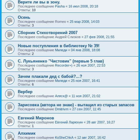
Верите ли вы в зону.
Последнее сообщение
Pasha
«
16 июл 2008, 20:18
Ответы:
10
Осень
Последнее сообщение
Romeo
«
25 мар 2008, 14:03
Ответы:
3
Сборник Стихотворений 2007
Последнее сообщение
Андрей Слизков
«
27 фев 2008, 21:55
Новые поступления в библиотеку № 39!
Последнее сообщение
Миледи
«
04 янв 2008, 18:08
Ответы:
2
С. Лукьяненко "Чистовик" (первые 5 глав)
Последнее сообщение
Recorder=)
«
26 ноя 2007, 22:53
Ответы:
3
Зачем плакали дед с бабой?...?
Последнее сообщение
Миледи
«
25 ноя 2007, 16:41
Ответы:
6
Вербер
Последнее сообщение
Аляск@
«
11 ноя 2007, 21:02
Зарисовка (автора не знаю) - вытащил из старых запасов
Последнее сообщение
Dmitrivm
«
27 сен 2007, 11:45
Евгений Миронов
Последнее сообщение
Евгений Ларюхин
«
28 авг 2007, 16:27
Ответы:
1
Алхимик
Последнее сообщение
KoSheChkA
«
12 авг 2007, 16:42