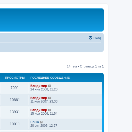
Вход
14 тем • Страница
1
из
1
ПРОСМОТРЫ
ПОСЛЕДНЕЕ СООБЩЕНИЕ
Владимир
7091
24 янв 2008, 11:20
Владимир
10881
11 ноя 2007, 23:33
Владимир
13931
15 ноя 2006, 11:54
Саша
10011
20 окт 2006, 12:27