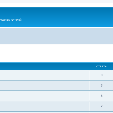
суждение жителей
ОТВЕТЫ
0
3
6
2