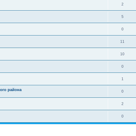
2
5
0
11
10
0
1
ого района
0
2
0