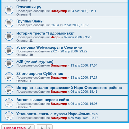
Ответы:
2
Отказники.ру
Последнее сообщение
Владимир
«
04 окт 2006, 11:11
Ответы:
5
Группы/Кланы
Последнее сообщение
Саша
«
02 окт 2006, 16:17
История треста "Гидромонтаж"
Последнее сообщение
Игорь
«
02 июн 2006, 09:28
Ответы:
11
Установка Web-камеры в Селятино
Последнее сообщение
ZXC
«
20 апр 2006, 23:22
Ответы:
10
ЖЖ (живой журнал)
Последнее сообщение
Владимир
«
13 апр 2006, 17:54
22-ого апреля Субботник
Последнее сообщение
Владимир
«
13 апр 2006, 17:17
Ответы:
1
Интернет-каталог организаций Наро-Фоминского района
Последнее сообщение
Владимир
«
06 апр 2006, 18:41
Англоязычная версия сайта
Последнее сообщение
Владимир
«
06 апр 2006, 16:08
Ответы:
2
Установить связь с музеем Наро-Фоминска
Последнее сообщение
Владимир
«
30 мар 2006, 10:47
Новая тема