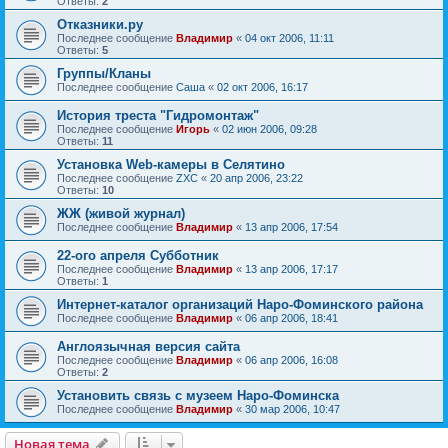
Ответы:
2
Отказники.ру
Последнее сообщение
Владимир
«
04 окт 2006, 11:11
Ответы:
5
Группы/Кланы
Последнее сообщение
Саша
«
02 окт 2006, 16:17
История треста "Гидромонтаж"
Последнее сообщение
Игорь
«
02 июн 2006, 09:28
Ответы:
11
Установка Web-камеры в Селятино
Последнее сообщение
ZXC
«
20 апр 2006, 23:22
Ответы:
10
ЖЖ (живой журнал)
Последнее сообщение
Владимир
«
13 апр 2006, 17:54
22-ого апреля Субботник
Последнее сообщение
Владимир
«
13 апр 2006, 17:17
Ответы:
1
Интернет-каталог организаций Наро-Фоминского района
Последнее сообщение
Владимир
«
06 апр 2006, 18:41
Англоязычная версия сайта
Последнее сообщение
Владимир
«
06 апр 2006, 16:08
Ответы:
2
Установить связь с музеем Наро-Фоминска
Последнее сообщение
Владимир
«
30 мар 2006, 10:47
Новая тема