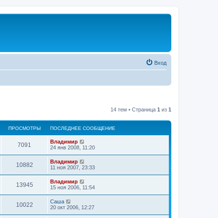
Вход
14 тем • Страница
1
из
1
ПРОСМОТРЫ
ПОСЛЕДНЕЕ СООБЩЕНИЕ
Владимир
7091
24 янв 2008, 11:20
Владимир
10882
11 ноя 2007, 23:33
Владимир
13945
15 ноя 2006, 11:54
Саша
10022
20 окт 2006, 12:27