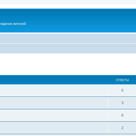
суждение жителей
ОТВЕТЫ
0
3
6
2