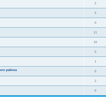
2
5
0
11
10
0
1
ого района
0
2
0