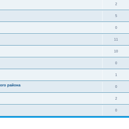
2
5
0
11
10
0
1
ого района
0
2
0