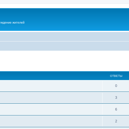
суждение жителей
ОТВЕТЫ
0
3
6
2