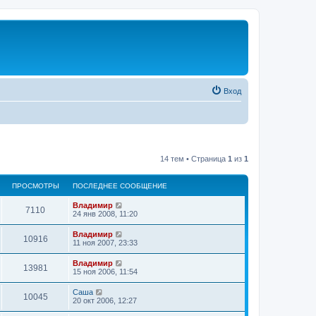
Вход
14 тем • Страница
1
из
1
ПРОСМОТРЫ
ПОСЛЕДНЕЕ СООБЩЕНИЕ
Владимир
7110
24 янв 2008, 11:20
Владимир
10916
11 ноя 2007, 23:33
Владимир
13981
15 ноя 2006, 11:54
Саша
10045
20 окт 2006, 12:27