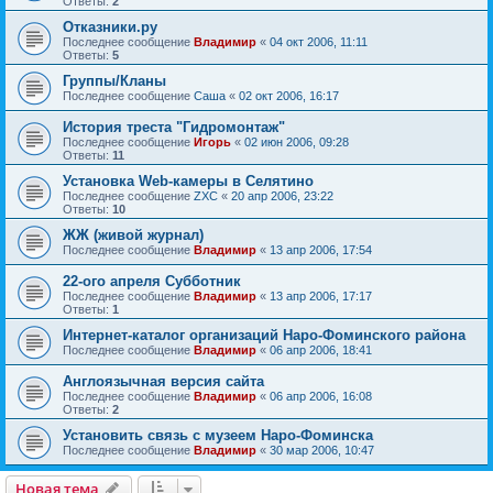
Ответы:
2
Отказники.ру
Последнее сообщение
Владимир
«
04 окт 2006, 11:11
Ответы:
5
Группы/Кланы
Последнее сообщение
Саша
«
02 окт 2006, 16:17
История треста "Гидромонтаж"
Последнее сообщение
Игорь
«
02 июн 2006, 09:28
Ответы:
11
Установка Web-камеры в Селятино
Последнее сообщение
ZXC
«
20 апр 2006, 23:22
Ответы:
10
ЖЖ (живой журнал)
Последнее сообщение
Владимир
«
13 апр 2006, 17:54
22-ого апреля Субботник
Последнее сообщение
Владимир
«
13 апр 2006, 17:17
Ответы:
1
Интернет-каталог организаций Наро-Фоминского района
Последнее сообщение
Владимир
«
06 апр 2006, 18:41
Англоязычная версия сайта
Последнее сообщение
Владимир
«
06 апр 2006, 16:08
Ответы:
2
Установить связь с музеем Наро-Фоминска
Последнее сообщение
Владимир
«
30 мар 2006, 10:47
Новая тема