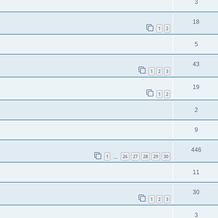
3
18
1
2
5
43
1
2
3
19
1
2
2
9
446
1
26
27
28
29
30
…
11
30
1
2
3
3