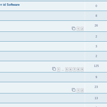
 id Software
0
8
26
1
2
2
3
2
125
1
5
6
7
8
9
…
9
23
1
2
13