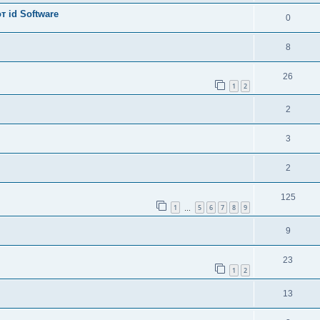
 id Software
0
8
26
1
2
2
3
2
125
1
5
6
7
8
9
…
9
23
1
2
13