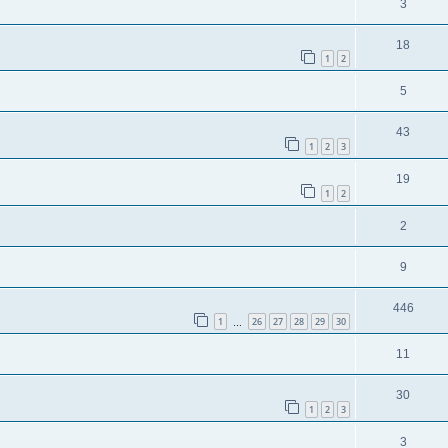
3
18
1
2
5
43
1
2
3
19
1
2
2
9
446
1
26
27
28
29
30
…
11
30
1
2
3
3