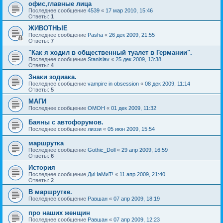
офис,главные лица
Последнее сообщение
4539
«
17 мар 2010, 15:46
Ответы:
1
ЖИВОТНЫЕ
Последнее сообщение
Pasha
«
26 дек 2009, 21:55
Ответы:
7
"Как я ходил в общественный туалет в Германии".
Последнее сообщение
Stanislav
«
25 дек 2009, 13:38
Ответы:
4
Знаки зодиака.
Последнее сообщение
vampire in obsession
«
08 дек 2009, 11:14
Ответы:
5
МАГИ
Последнее сообщение
OMOH
«
01 дек 2009, 11:32
Баяны с автофорумов.
Последнее сообщение
лиззи
«
05 июн 2009, 15:54
маршрутка
Последнее сообщение
Gothic_Doll
«
29 апр 2009, 16:59
Ответы:
6
История
Последнее сообщение
ДиНаМиТ!
«
11 апр 2009, 21:40
Ответы:
2
В маршрутке.
Последнее сообщение
Равшан
«
07 апр 2009, 18:19
про наших женщин
Последнее сообщение
Равшан
«
07 апр 2009, 12:23