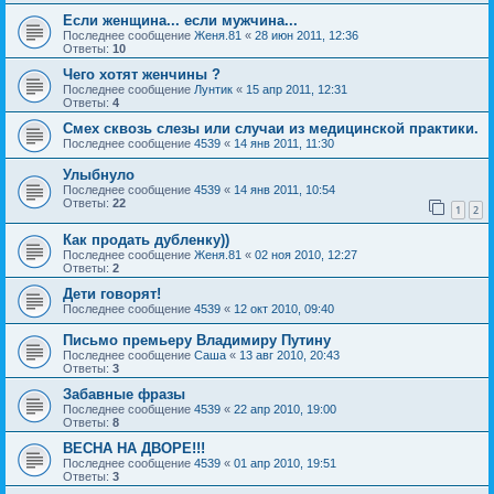
Если женщина... если мужчина...
Последнее сообщение
Женя.81
«
28 июн 2011, 12:36
Ответы:
10
Чего хотят женчины ?
Последнее сообщение
Лунтик
«
15 апр 2011, 12:31
Ответы:
4
Смех сквозь слезы или случаи из медицинской практики.
Последнее сообщение
4539
«
14 янв 2011, 11:30
Улыбнуло
Последнее сообщение
4539
«
14 янв 2011, 10:54
Ответы:
22
1
2
Как продать дубленку))
Последнее сообщение
Женя.81
«
02 ноя 2010, 12:27
Ответы:
2
Дети говорят!
Последнее сообщение
4539
«
12 окт 2010, 09:40
Письмо премьеру Владимиру Путину
Последнее сообщение
Саша
«
13 авг 2010, 20:43
Ответы:
3
Забавные фразы
Последнее сообщение
4539
«
22 апр 2010, 19:00
Ответы:
8
ВЕСНА НА ДВОРЕ!!!
Последнее сообщение
4539
«
01 апр 2010, 19:51
Ответы:
3