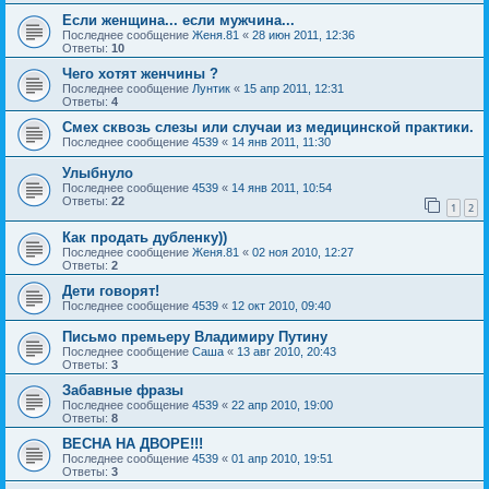
Если женщина... если мужчина...
Последнее сообщение
Женя.81
«
28 июн 2011, 12:36
Ответы:
10
Чего хотят женчины ?
Последнее сообщение
Лунтик
«
15 апр 2011, 12:31
Ответы:
4
Смех сквозь слезы или случаи из медицинской практики.
Последнее сообщение
4539
«
14 янв 2011, 11:30
Улыбнуло
Последнее сообщение
4539
«
14 янв 2011, 10:54
Ответы:
22
1
2
Как продать дубленку))
Последнее сообщение
Женя.81
«
02 ноя 2010, 12:27
Ответы:
2
Дети говорят!
Последнее сообщение
4539
«
12 окт 2010, 09:40
Письмо премьеру Владимиру Путину
Последнее сообщение
Саша
«
13 авг 2010, 20:43
Ответы:
3
Забавные фразы
Последнее сообщение
4539
«
22 апр 2010, 19:00
Ответы:
8
ВЕСНА НА ДВОРЕ!!!
Последнее сообщение
4539
«
01 апр 2010, 19:51
Ответы:
3