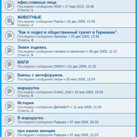
офис,главные лица
Последнее сообщение
4539
«
17 мар 2010, 15:46
Ответы:
1
ЖИВОТНЫЕ
Последнее сообщение
Pasha
«
26 дек 2009, 21:55
Ответы:
7
"Как я ходил в общественный туалет в Германии".
Последнее сообщение
Stanislav
«
25 дек 2009, 13:38
Ответы:
4
Знаки зодиака.
Последнее сообщение
vampire in obsession
«
08 дек 2009, 11:14
Ответы:
5
МАГИ
Последнее сообщение
OMOH
«
01 дек 2009, 11:32
Баяны с автофорумов.
Последнее сообщение
лиззи
«
05 июн 2009, 15:54
маршрутка
Последнее сообщение
Gothic_Doll
«
29 апр 2009, 16:59
Ответы:
6
История
Последнее сообщение
ДиНаМиТ!
«
11 апр 2009, 21:40
Ответы:
2
В маршрутке.
Последнее сообщение
Равшан
«
07 апр 2009, 18:19
про наших женщин
Последнее сообщение
Равшан
«
07 апр 2009, 12:23