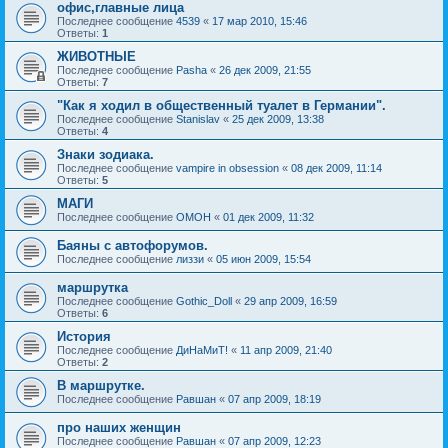
офис,главные лица
Последнее сообщение
4539
«
17 мар 2010, 15:46
Ответы:
1
ЖИВОТНЫЕ
Последнее сообщение
Pasha
«
26 дек 2009, 21:55
Ответы:
7
"Как я ходил в общественный туалет в Германии".
Последнее сообщение
Stanislav
«
25 дек 2009, 13:38
Ответы:
4
Знаки зодиака.
Последнее сообщение
vampire in obsession
«
08 дек 2009, 11:14
Ответы:
5
МАГИ
Последнее сообщение
OMOH
«
01 дек 2009, 11:32
Баяны с автофорумов.
Последнее сообщение
лиззи
«
05 июн 2009, 15:54
маршрутка
Последнее сообщение
Gothic_Doll
«
29 апр 2009, 16:59
Ответы:
6
История
Последнее сообщение
ДиНаМиТ!
«
11 апр 2009, 21:40
Ответы:
2
В маршрутке.
Последнее сообщение
Равшан
«
07 апр 2009, 18:19
про наших женщин
Последнее сообщение
Равшан
«
07 апр 2009, 12:23