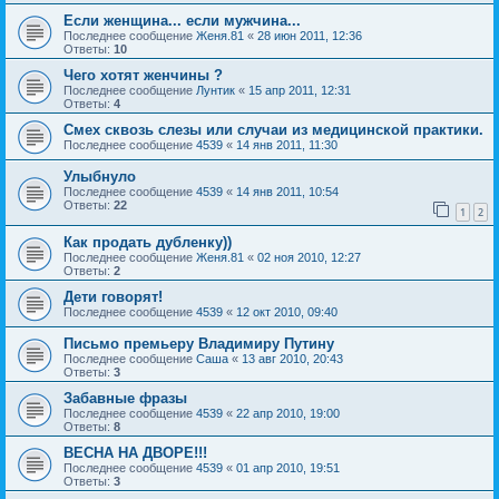
Если женщина... если мужчина...
Последнее сообщение
Женя.81
«
28 июн 2011, 12:36
Ответы:
10
Чего хотят женчины ?
Последнее сообщение
Лунтик
«
15 апр 2011, 12:31
Ответы:
4
Смех сквозь слезы или случаи из медицинской практики.
Последнее сообщение
4539
«
14 янв 2011, 11:30
Улыбнуло
Последнее сообщение
4539
«
14 янв 2011, 10:54
Ответы:
22
1
2
Как продать дубленку))
Последнее сообщение
Женя.81
«
02 ноя 2010, 12:27
Ответы:
2
Дети говорят!
Последнее сообщение
4539
«
12 окт 2010, 09:40
Письмо премьеру Владимиру Путину
Последнее сообщение
Саша
«
13 авг 2010, 20:43
Ответы:
3
Забавные фразы
Последнее сообщение
4539
«
22 апр 2010, 19:00
Ответы:
8
ВЕСНА НА ДВОРЕ!!!
Последнее сообщение
4539
«
01 апр 2010, 19:51
Ответы:
3