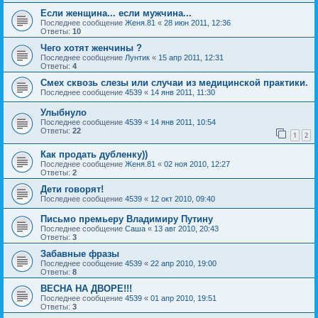
Если женщина... если мужчина...
Последнее сообщение
Женя.81
«
28 июн 2011, 12:36
Ответы:
10
Чего хотят женчины ?
Последнее сообщение
Лунтик
«
15 апр 2011, 12:31
Ответы:
4
Смех сквозь слезы или случаи из медицинской практики.
Последнее сообщение
4539
«
14 янв 2011, 11:30
Улыбнуло
Последнее сообщение
4539
«
14 янв 2011, 10:54
Ответы:
22
1
2
Как продать дубленку))
Последнее сообщение
Женя.81
«
02 ноя 2010, 12:27
Ответы:
2
Дети говорят!
Последнее сообщение
4539
«
12 окт 2010, 09:40
Письмо премьеру Владимиру Путину
Последнее сообщение
Саша
«
13 авг 2010, 20:43
Ответы:
3
Забавные фразы
Последнее сообщение
4539
«
22 апр 2010, 19:00
Ответы:
8
ВЕСНА НА ДВОРЕ!!!
Последнее сообщение
4539
«
01 апр 2010, 19:51
Ответы:
3