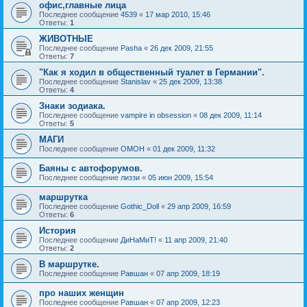
офис,главные лица
Последнее сообщение
4539
«
17 мар 2010, 15:46
Ответы:
1
ЖИВОТНЫЕ
Последнее сообщение
Pasha
«
26 дек 2009, 21:55
Ответы:
7
"Как я ходил в общественный туалет в Германии".
Последнее сообщение
Stanislav
«
25 дек 2009, 13:38
Ответы:
4
Знаки зодиака.
Последнее сообщение
vampire in obsession
«
08 дек 2009, 11:14
Ответы:
5
МАГИ
Последнее сообщение
OMOH
«
01 дек 2009, 11:32
Баяны с автофорумов.
Последнее сообщение
лиззи
«
05 июн 2009, 15:54
маршрутка
Последнее сообщение
Gothic_Doll
«
29 апр 2009, 16:59
Ответы:
6
История
Последнее сообщение
ДиНаМиТ!
«
11 апр 2009, 21:40
Ответы:
2
В маршрутке.
Последнее сообщение
Равшан
«
07 апр 2009, 18:19
про наших женщин
Последнее сообщение
Равшан
«
07 апр 2009, 12:23