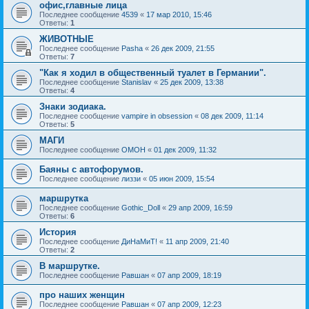
офис,главные лица
Последнее сообщение
4539
«
17 мар 2010, 15:46
Ответы:
1
ЖИВОТНЫЕ
Последнее сообщение
Pasha
«
26 дек 2009, 21:55
Ответы:
7
"Как я ходил в общественный туалет в Германии".
Последнее сообщение
Stanislav
«
25 дек 2009, 13:38
Ответы:
4
Знаки зодиака.
Последнее сообщение
vampire in obsession
«
08 дек 2009, 11:14
Ответы:
5
МАГИ
Последнее сообщение
OMOH
«
01 дек 2009, 11:32
Баяны с автофорумов.
Последнее сообщение
лиззи
«
05 июн 2009, 15:54
маршрутка
Последнее сообщение
Gothic_Doll
«
29 апр 2009, 16:59
Ответы:
6
История
Последнее сообщение
ДиНаМиТ!
«
11 апр 2009, 21:40
Ответы:
2
В маршрутке.
Последнее сообщение
Равшан
«
07 апр 2009, 18:19
про наших женщин
Последнее сообщение
Равшан
«
07 апр 2009, 12:23