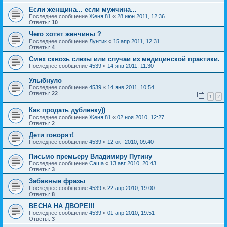
Если женщина... если мужчина...
Последнее сообщение
Женя.81
«
28 июн 2011, 12:36
Ответы:
10
Чего хотят женчины ?
Последнее сообщение
Лунтик
«
15 апр 2011, 12:31
Ответы:
4
Смех сквозь слезы или случаи из медицинской практики.
Последнее сообщение
4539
«
14 янв 2011, 11:30
Улыбнуло
Последнее сообщение
4539
«
14 янв 2011, 10:54
Ответы:
22
1
2
Как продать дубленку))
Последнее сообщение
Женя.81
«
02 ноя 2010, 12:27
Ответы:
2
Дети говорят!
Последнее сообщение
4539
«
12 окт 2010, 09:40
Письмо премьеру Владимиру Путину
Последнее сообщение
Саша
«
13 авг 2010, 20:43
Ответы:
3
Забавные фразы
Последнее сообщение
4539
«
22 апр 2010, 19:00
Ответы:
8
ВЕСНА НА ДВОРЕ!!!
Последнее сообщение
4539
«
01 апр 2010, 19:51
Ответы:
3