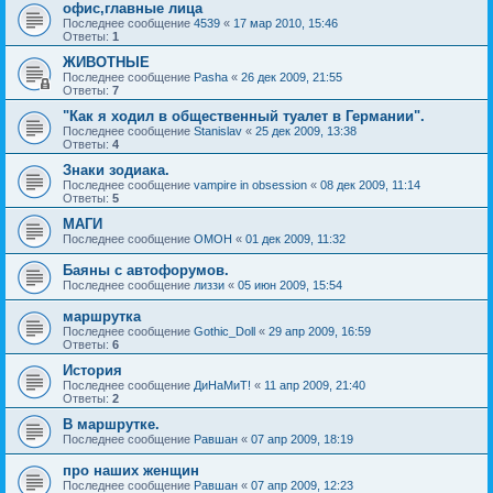
офис,главные лица
Последнее сообщение
4539
«
17 мар 2010, 15:46
Ответы:
1
ЖИВОТНЫЕ
Последнее сообщение
Pasha
«
26 дек 2009, 21:55
Ответы:
7
"Как я ходил в общественный туалет в Германии".
Последнее сообщение
Stanislav
«
25 дек 2009, 13:38
Ответы:
4
Знаки зодиака.
Последнее сообщение
vampire in obsession
«
08 дек 2009, 11:14
Ответы:
5
МАГИ
Последнее сообщение
OMOH
«
01 дек 2009, 11:32
Баяны с автофорумов.
Последнее сообщение
лиззи
«
05 июн 2009, 15:54
маршрутка
Последнее сообщение
Gothic_Doll
«
29 апр 2009, 16:59
Ответы:
6
История
Последнее сообщение
ДиНаМиТ!
«
11 апр 2009, 21:40
Ответы:
2
В маршрутке.
Последнее сообщение
Равшан
«
07 апр 2009, 18:19
про наших женщин
Последнее сообщение
Равшан
«
07 апр 2009, 12:23