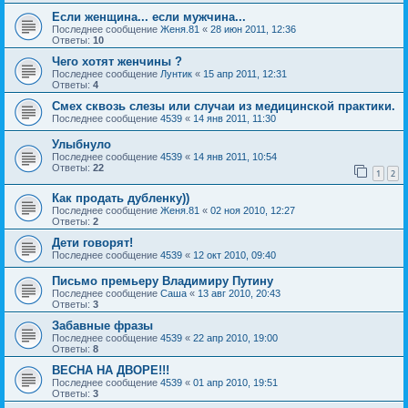
Если женщина... если мужчина...
Последнее сообщение
Женя.81
«
28 июн 2011, 12:36
Ответы:
10
Чего хотят женчины ?
Последнее сообщение
Лунтик
«
15 апр 2011, 12:31
Ответы:
4
Смех сквозь слезы или случаи из медицинской практики.
Последнее сообщение
4539
«
14 янв 2011, 11:30
Улыбнуло
Последнее сообщение
4539
«
14 янв 2011, 10:54
Ответы:
22
1
2
Как продать дубленку))
Последнее сообщение
Женя.81
«
02 ноя 2010, 12:27
Ответы:
2
Дети говорят!
Последнее сообщение
4539
«
12 окт 2010, 09:40
Письмо премьеру Владимиру Путину
Последнее сообщение
Саша
«
13 авг 2010, 20:43
Ответы:
3
Забавные фразы
Последнее сообщение
4539
«
22 апр 2010, 19:00
Ответы:
8
ВЕСНА НА ДВОРЕ!!!
Последнее сообщение
4539
«
01 апр 2010, 19:51
Ответы:
3