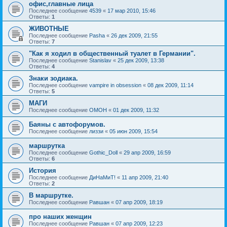
офис,главные лица
Последнее сообщение
4539
«
17 мар 2010, 15:46
Ответы:
1
ЖИВОТНЫЕ
Последнее сообщение
Pasha
«
26 дек 2009, 21:55
Ответы:
7
"Как я ходил в общественный туалет в Германии".
Последнее сообщение
Stanislav
«
25 дек 2009, 13:38
Ответы:
4
Знаки зодиака.
Последнее сообщение
vampire in obsession
«
08 дек 2009, 11:14
Ответы:
5
МАГИ
Последнее сообщение
OMOH
«
01 дек 2009, 11:32
Баяны с автофорумов.
Последнее сообщение
лиззи
«
05 июн 2009, 15:54
маршрутка
Последнее сообщение
Gothic_Doll
«
29 апр 2009, 16:59
Ответы:
6
История
Последнее сообщение
ДиНаМиТ!
«
11 апр 2009, 21:40
Ответы:
2
В маршрутке.
Последнее сообщение
Равшан
«
07 апр 2009, 18:19
про наших женщин
Последнее сообщение
Равшан
«
07 апр 2009, 12:23