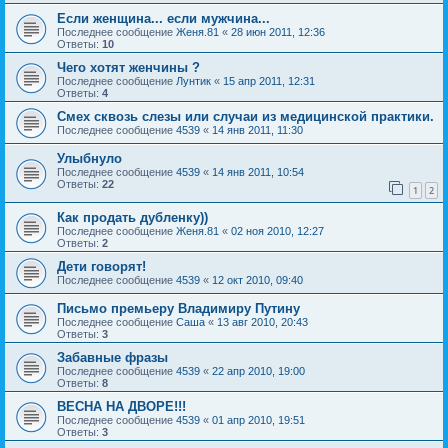
Если женщина... если мужчина...
Последнее сообщение
Женя.81
«
28 июн 2011, 12:36
Ответы:
10
Чего хотят женчины ?
Последнее сообщение
Лунтик
«
15 апр 2011, 12:31
Ответы:
4
Смех сквозь слезы или случаи из медицинской практики.
Последнее сообщение
4539
«
14 янв 2011, 11:30
Улыбнуло
Последнее сообщение
4539
«
14 янв 2011, 10:54
Ответы:
22
1
2
Как продать дубленку))
Последнее сообщение
Женя.81
«
02 ноя 2010, 12:27
Ответы:
2
Дети говорят!
Последнее сообщение
4539
«
12 окт 2010, 09:40
Письмо премьеру Владимиру Путину
Последнее сообщение
Саша
«
13 авг 2010, 20:43
Ответы:
3
Забавные фразы
Последнее сообщение
4539
«
22 апр 2010, 19:00
Ответы:
8
ВЕСНА НА ДВОРЕ!!!
Последнее сообщение
4539
«
01 апр 2010, 19:51
Ответы:
3