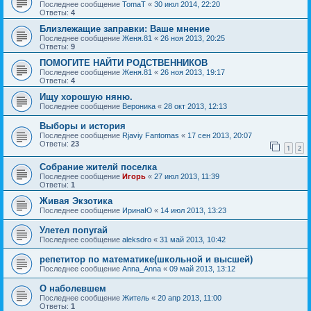
Последнее сообщение
TomaT
«
30 июл 2014, 22:20
Ответы:
4
Близлежащие заправки: Ваше мнение
Последнее сообщение
Женя.81
«
26 ноя 2013, 20:25
Ответы:
9
ПОМОГИТЕ НАЙТИ РОДСТВЕННИКОВ
Последнее сообщение
Женя.81
«
26 ноя 2013, 19:17
Ответы:
4
Ищу хорошую няню.
Последнее сообщение
Вероника
«
28 окт 2013, 12:13
Выборы и история
Последнее сообщение
Rjaviy Fantomas
«
17 сен 2013, 20:07
Ответы:
23
1
2
Собрание жителй поселка
Последнее сообщение
Игорь
«
27 июл 2013, 11:39
Ответы:
1
Живая Экзотика
Последнее сообщение
ИринаЮ
«
14 июл 2013, 13:23
Улетел попугай
Последнее сообщение
aleksdro
«
31 май 2013, 10:42
репетитор по математике(школьной и высшей)
Последнее сообщение
Anna_Anna
«
09 май 2013, 13:12
О наболевшем
Последнее сообщение
Житель
«
20 апр 2013, 11:00
Ответы:
1