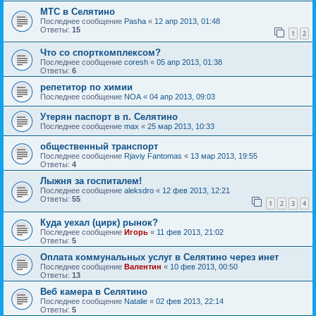
МТС в Селятино
Последнее сообщение
Pasha
«
12 апр 2013, 01:48
Ответы:
15
1
2
Что со спорткомплексом?
Последнее сообщение
coresh
«
05 апр 2013, 01:38
Ответы:
6
репетитор по химии
Последнее сообщение
NOA
«
04 апр 2013, 09:03
Утерян паспорт в п. Селятино
Последнее сообщение
max
«
25 мар 2013, 10:33
общественный транспорт
Последнее сообщение
Rjaviy Fantomas
«
13 мар 2013, 19:55
Ответы:
4
Лыжня за госпиталем!
Последнее сообщение
aleksdro
«
12 фев 2013, 12:21
Ответы:
55
1
2
3
4
Куда уехал (цирк) рынок?
Последнее сообщение
Игорь
«
11 фев 2013, 21:02
Ответы:
5
Оплата коммунальных услуг в Селятино через инет
Последнее сообщение
Валентин
«
10 фев 2013, 00:50
Ответы:
13
Веб камера в Селятино
Последнее сообщение
Natalie
«
02 фев 2013, 22:14
Ответы:
5