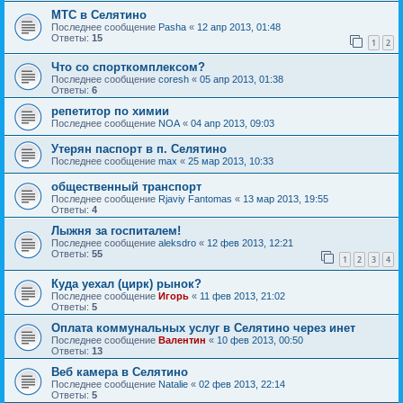
МТС в Селятино
Последнее сообщение
Pasha
«
12 апр 2013, 01:48
Ответы:
15
1
2
Что со спорткомплексом?
Последнее сообщение
coresh
«
05 апр 2013, 01:38
Ответы:
6
репетитор по химии
Последнее сообщение
NOA
«
04 апр 2013, 09:03
Утерян паспорт в п. Селятино
Последнее сообщение
max
«
25 мар 2013, 10:33
общественный транспорт
Последнее сообщение
Rjaviy Fantomas
«
13 мар 2013, 19:55
Ответы:
4
Лыжня за госпиталем!
Последнее сообщение
aleksdro
«
12 фев 2013, 12:21
Ответы:
55
1
2
3
4
Куда уехал (цирк) рынок?
Последнее сообщение
Игорь
«
11 фев 2013, 21:02
Ответы:
5
Оплата коммунальных услуг в Селятино через инет
Последнее сообщение
Валентин
«
10 фев 2013, 00:50
Ответы:
13
Веб камера в Селятино
Последнее сообщение
Natalie
«
02 фев 2013, 22:14
Ответы:
5