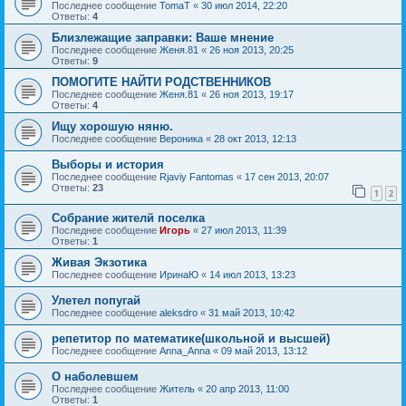
Последнее сообщение
TomaT
«
30 июл 2014, 22:20
Ответы:
4
Близлежащие заправки: Ваше мнение
Последнее сообщение
Женя.81
«
26 ноя 2013, 20:25
Ответы:
9
ПОМОГИТЕ НАЙТИ РОДСТВЕННИКОВ
Последнее сообщение
Женя.81
«
26 ноя 2013, 19:17
Ответы:
4
Ищу хорошую няню.
Последнее сообщение
Вероника
«
28 окт 2013, 12:13
Выборы и история
Последнее сообщение
Rjaviy Fantomas
«
17 сен 2013, 20:07
Ответы:
23
1
2
Собрание жителй поселка
Последнее сообщение
Игорь
«
27 июл 2013, 11:39
Ответы:
1
Живая Экзотика
Последнее сообщение
ИринаЮ
«
14 июл 2013, 13:23
Улетел попугай
Последнее сообщение
aleksdro
«
31 май 2013, 10:42
репетитор по математике(школьной и высшей)
Последнее сообщение
Anna_Anna
«
09 май 2013, 13:12
О наболевшем
Последнее сообщение
Житель
«
20 апр 2013, 11:00
Ответы:
1