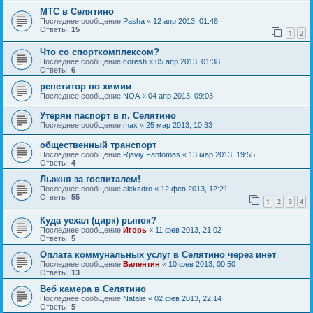
МТС в Селятино
Последнее сообщение
Pasha
«
12 апр 2013, 01:48
Ответы:
15
1
2
Что со спорткомплексом?
Последнее сообщение
coresh
«
05 апр 2013, 01:38
Ответы:
6
репетитор по химии
Последнее сообщение
NOA
«
04 апр 2013, 09:03
Утерян паспорт в п. Селятино
Последнее сообщение
max
«
25 мар 2013, 10:33
общественный транспорт
Последнее сообщение
Rjaviy Fantomas
«
13 мар 2013, 19:55
Ответы:
4
Лыжня за госпиталем!
Последнее сообщение
aleksdro
«
12 фев 2013, 12:21
Ответы:
55
1
2
3
4
Куда уехал (цирк) рынок?
Последнее сообщение
Игорь
«
11 фев 2013, 21:02
Ответы:
5
Оплата коммунальных услуг в Селятино через инет
Последнее сообщение
Валентин
«
10 фев 2013, 00:50
Ответы:
13
Веб камера в Селятино
Последнее сообщение
Natalie
«
02 фев 2013, 22:14
Ответы:
5