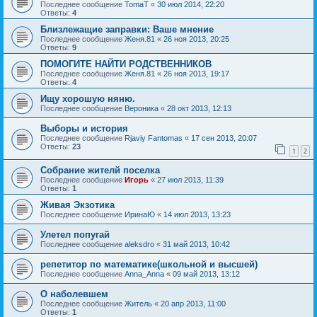
Последнее сообщение
TomaT
«
30 июл 2014, 22:20
Ответы:
4
Близлежащие заправки: Ваше мнение
Последнее сообщение
Женя.81
«
26 ноя 2013, 20:25
Ответы:
9
ПОМОГИТЕ НАЙТИ РОДСТВЕННИКОВ
Последнее сообщение
Женя.81
«
26 ноя 2013, 19:17
Ответы:
4
Ищу хорошую няню.
Последнее сообщение
Вероника
«
28 окт 2013, 12:13
Выборы и история
Последнее сообщение
Rjaviy Fantomas
«
17 сен 2013, 20:07
Ответы:
23
1
2
Собрание жителй поселка
Последнее сообщение
Игорь
«
27 июл 2013, 11:39
Ответы:
1
Живая Экзотика
Последнее сообщение
ИринаЮ
«
14 июл 2013, 13:23
Улетел попугай
Последнее сообщение
aleksdro
«
31 май 2013, 10:42
репетитор по математике(школьной и высшей)
Последнее сообщение
Anna_Anna
«
09 май 2013, 13:12
О наболевшем
Последнее сообщение
Житель
«
20 апр 2013, 11:00
Ответы:
1