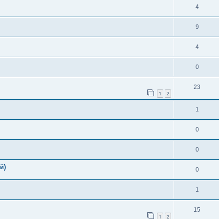
4
9
4
0
23
1
2
1
0
0
й)
0
1
15
1
2