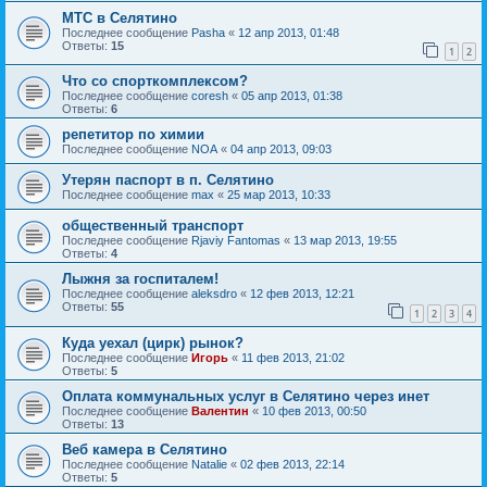
МТС в Селятино
Последнее сообщение
Pasha
«
12 апр 2013, 01:48
Ответы:
15
1
2
Что со спорткомплексом?
Последнее сообщение
coresh
«
05 апр 2013, 01:38
Ответы:
6
репетитор по химии
Последнее сообщение
NOA
«
04 апр 2013, 09:03
Утерян паспорт в п. Селятино
Последнее сообщение
max
«
25 мар 2013, 10:33
общественный транспорт
Последнее сообщение
Rjaviy Fantomas
«
13 мар 2013, 19:55
Ответы:
4
Лыжня за госпиталем!
Последнее сообщение
aleksdro
«
12 фев 2013, 12:21
Ответы:
55
1
2
3
4
Куда уехал (цирк) рынок?
Последнее сообщение
Игорь
«
11 фев 2013, 21:02
Ответы:
5
Оплата коммунальных услуг в Селятино через инет
Последнее сообщение
Валентин
«
10 фев 2013, 00:50
Ответы:
13
Веб камера в Селятино
Последнее сообщение
Natalie
«
02 фев 2013, 22:14
Ответы:
5