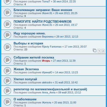
Последнее сообщение
TomaT
«
30 июл 2014, 22:20
Ответы:
4
Близлежащие заправки: Ваше мнение
Последнее сообщение
Женя.81
«
26 ноя 2013, 20:25
Ответы:
9
ПОМОГИТЕ НАЙТИ РОДСТВЕННИКОВ
Последнее сообщение
Женя.81
«
26 ноя 2013, 19:17
Ответы:
4
Ищу хорошую няню.
Последнее сообщение
Вероника
«
28 окт 2013, 12:13
Выборы и история
Последнее сообщение
Rjaviy Fantomas
«
17 сен 2013, 20:07
Ответы:
23
1
2
Собрание жителй поселка
Последнее сообщение
Игорь
«
27 июл 2013, 11:39
Ответы:
1
Живая Экзотика
Последнее сообщение
ИринаЮ
«
14 июл 2013, 13:23
Улетел попугай
Последнее сообщение
aleksdro
«
31 май 2013, 10:42
репетитор по математике(школьной и высшей)
Последнее сообщение
Anna_Anna
«
09 май 2013, 13:12
О наболевшем
Последнее сообщение
Житель
«
20 апр 2013, 11:00
Ответы:
1