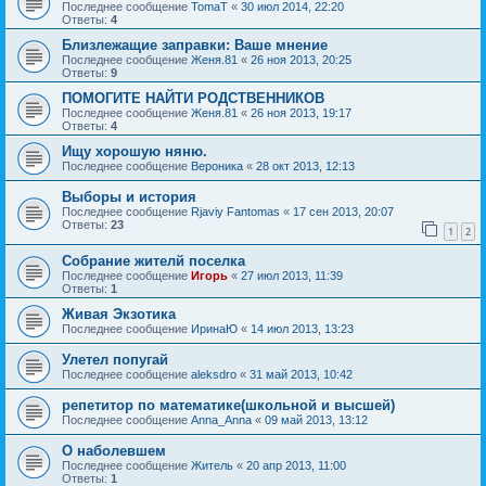
Последнее сообщение
TomaT
«
30 июл 2014, 22:20
Ответы:
4
Близлежащие заправки: Ваше мнение
Последнее сообщение
Женя.81
«
26 ноя 2013, 20:25
Ответы:
9
ПОМОГИТЕ НАЙТИ РОДСТВЕННИКОВ
Последнее сообщение
Женя.81
«
26 ноя 2013, 19:17
Ответы:
4
Ищу хорошую няню.
Последнее сообщение
Вероника
«
28 окт 2013, 12:13
Выборы и история
Последнее сообщение
Rjaviy Fantomas
«
17 сен 2013, 20:07
Ответы:
23
1
2
Собрание жителй поселка
Последнее сообщение
Игорь
«
27 июл 2013, 11:39
Ответы:
1
Живая Экзотика
Последнее сообщение
ИринаЮ
«
14 июл 2013, 13:23
Улетел попугай
Последнее сообщение
aleksdro
«
31 май 2013, 10:42
репетитор по математике(школьной и высшей)
Последнее сообщение
Anna_Anna
«
09 май 2013, 13:12
О наболевшем
Последнее сообщение
Житель
«
20 апр 2013, 11:00
Ответы:
1