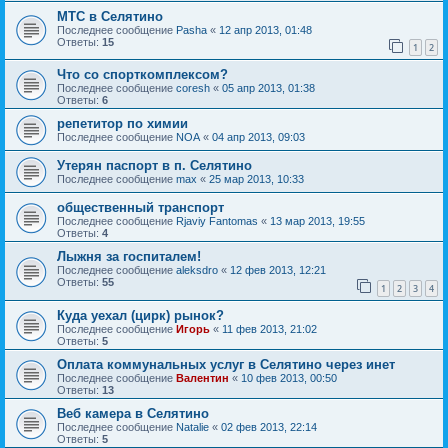
МТС в Селятино
Последнее сообщение
Pasha
«
12 апр 2013, 01:48
Ответы:
15
1
2
Что со спорткомплексом?
Последнее сообщение
coresh
«
05 апр 2013, 01:38
Ответы:
6
репетитор по химии
Последнее сообщение
NOA
«
04 апр 2013, 09:03
Утерян паспорт в п. Селятино
Последнее сообщение
max
«
25 мар 2013, 10:33
общественный транспорт
Последнее сообщение
Rjaviy Fantomas
«
13 мар 2013, 19:55
Ответы:
4
Лыжня за госпиталем!
Последнее сообщение
aleksdro
«
12 фев 2013, 12:21
Ответы:
55
1
2
3
4
Куда уехал (цирк) рынок?
Последнее сообщение
Игорь
«
11 фев 2013, 21:02
Ответы:
5
Оплата коммунальных услуг в Селятино через инет
Последнее сообщение
Валентин
«
10 фев 2013, 00:50
Ответы:
13
Веб камера в Селятино
Последнее сообщение
Natalie
«
02 фев 2013, 22:14
Ответы:
5