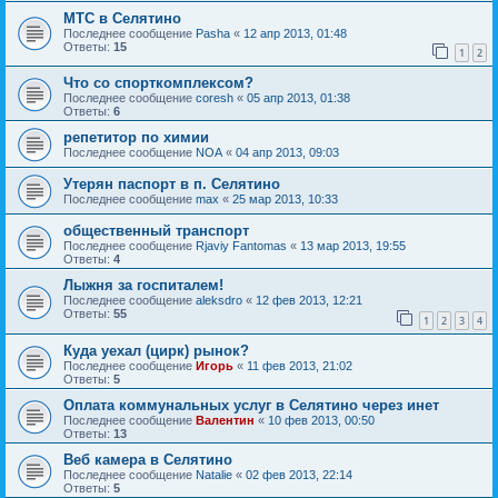
МТС в Селятино
Последнее сообщение
Pasha
«
12 апр 2013, 01:48
Ответы:
15
1
2
Что со спорткомплексом?
Последнее сообщение
coresh
«
05 апр 2013, 01:38
Ответы:
6
репетитор по химии
Последнее сообщение
NOA
«
04 апр 2013, 09:03
Утерян паспорт в п. Селятино
Последнее сообщение
max
«
25 мар 2013, 10:33
общественный транспорт
Последнее сообщение
Rjaviy Fantomas
«
13 мар 2013, 19:55
Ответы:
4
Лыжня за госпиталем!
Последнее сообщение
aleksdro
«
12 фев 2013, 12:21
Ответы:
55
1
2
3
4
Куда уехал (цирк) рынок?
Последнее сообщение
Игорь
«
11 фев 2013, 21:02
Ответы:
5
Оплата коммунальных услуг в Селятино через инет
Последнее сообщение
Валентин
«
10 фев 2013, 00:50
Ответы:
13
Веб камера в Селятино
Последнее сообщение
Natalie
«
02 фев 2013, 22:14
Ответы:
5