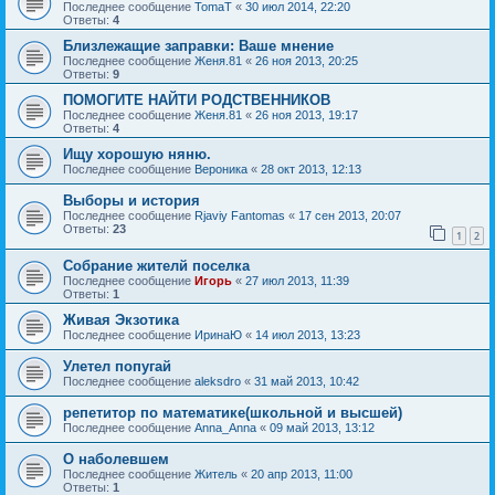
Последнее сообщение
TomaT
«
30 июл 2014, 22:20
Ответы:
4
Близлежащие заправки: Ваше мнение
Последнее сообщение
Женя.81
«
26 ноя 2013, 20:25
Ответы:
9
ПОМОГИТЕ НАЙТИ РОДСТВЕННИКОВ
Последнее сообщение
Женя.81
«
26 ноя 2013, 19:17
Ответы:
4
Ищу хорошую няню.
Последнее сообщение
Вероника
«
28 окт 2013, 12:13
Выборы и история
Последнее сообщение
Rjaviy Fantomas
«
17 сен 2013, 20:07
Ответы:
23
1
2
Собрание жителй поселка
Последнее сообщение
Игорь
«
27 июл 2013, 11:39
Ответы:
1
Живая Экзотика
Последнее сообщение
ИринаЮ
«
14 июл 2013, 13:23
Улетел попугай
Последнее сообщение
aleksdro
«
31 май 2013, 10:42
репетитор по математике(школьной и высшей)
Последнее сообщение
Anna_Anna
«
09 май 2013, 13:12
О наболевшем
Последнее сообщение
Житель
«
20 апр 2013, 11:00
Ответы:
1