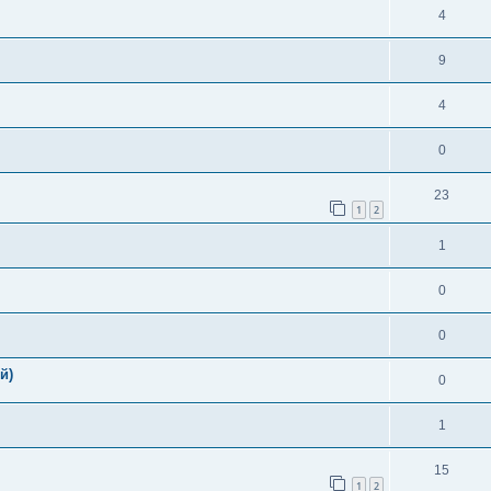
4
9
4
0
23
1
2
1
0
0
й)
0
1
15
1
2