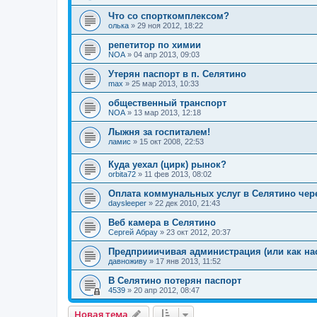
Что со спорткомплексом?
олька
»
29 ноя 2012, 18:22
репетитор по химии
NOA
»
04 апр 2013, 09:03
Утерян паспорт в п. Селятино
max
»
25 мар 2013, 10:33
общественный транспорт
NOA
»
13 мар 2013, 12:18
Лыжня за госпиталем!
ламис
»
15 окт 2008, 22:53
Куда уехал (цирк) рынок?
orbita72
»
11 фев 2013, 08:02
Оплата коммунальных услуг в Селятино чере
daysleeper
»
22 дек 2010, 21:43
Веб камера в Селятино
Сергей Абрау
»
23 окт 2012, 20:37
Предприиичивая администрация (или как нас
давноживу
»
17 янв 2013, 11:52
В Селятино потерян паспорт
4539
»
20 апр 2012, 08:47
Новая тема