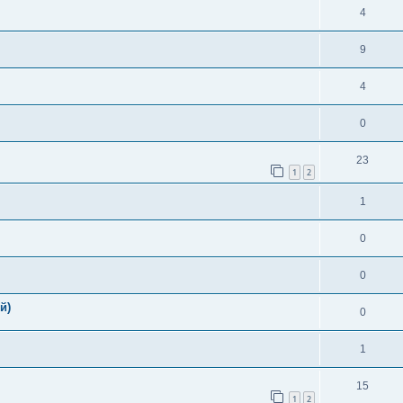
4
9
4
0
23
1
2
1
0
0
й)
0
1
15
1
2