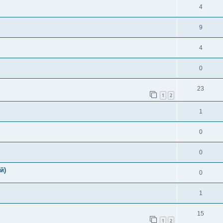
4
9
4
0
23
1
2
1
0
0
й)
0
1
15
1
2